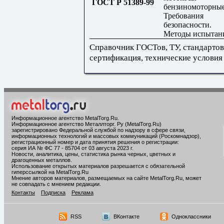
ГОСТ Р 51389-99
бензиномоторные
Требования
безопасности.
Методы испытан
Справочник ГОСТов, ТУ, стандартов
сертификация, технические условия
Информационное агентство MetalTorg.Ru
.
Информационное агентство Металлторг. Ру (MetalTorg.Ru)
зарегистрировано Федеральной службой по надзору в сфере связи,
информационных технологий и массовых коммуникаций (Роскомнадзор),
регистрационный номер и дата принятия решения о регистрации:
серия ИА № ФС 77 - 85704 от 03 августа 2023 г.
Новости, аналитика, цены, статистика рынка черных, цветных и
драгоценных металлов.
Использование открытых материалов разрешается с обязательной
гиперссылкой на MetalTorg.Ru
Мнение авторов материалов, размещаемых на сайте MetalTorg.Ru, может
не совпадать с мнением редакции.
Контакты
Подписка
Реклама
RSS
ВКонтакте
Одноклассники