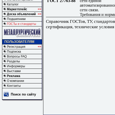
ГОСТ 27763-88
сети единой
Каталог
автоматизированно
Маркетплейс
<<
сети связи.
Требования и норм
Доска объявлений
<<
Подшипники
Справочник ГОСТов, ТУ, стандартов
ГОСТы и стандарты
сертификация, технические условия
ПОЛЬЗОВАТЕЛЯМ
Регистрация
<<
Подписка
Вопросы FAQ
Разделы
Информеры
Выставки
Реклама
О компании
Контакты
Поиск по сайту