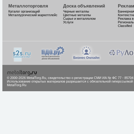
Металлоторговля
Доска объявлений
Реклам
Каталог организаций
Черные металлы
Баннерная
Металлургический маркетплейс
Цветные металлы
Контекстн
Сырье и металлолом
Реклама в
Услуги
Региональ
Classified
© 2000-2026 MetalTorg.Ru,
cвидетельство о регистрации СМИ ИА № ФС 77 - 85704
Использование открытых материалов разрешается с обязательной гиперссылкой 
MetalTorg.Ru