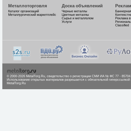
Металлоторговля
Доска объявлений
Реклам
Каталог организаций
Черные металлы
Баннерная
Металлургический маркетплейс
Цветные металлы
Контекстн
Сырье и металлолом
Реклама в
Услуги
Региональ
Classified
© 2000-2026 MetalTorg.Ru,
cвидетельство о регистрации СМИ ИА № ФС 77 - 85704
Использование открытых материалов разрешается с обязательной гиперссылкой 
MetalTorg.Ru