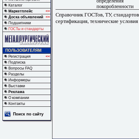
определения
Каталог
покоробленности
Маркетплейс
<<
Справочник ГОСТов, ТУ, стандартов
Доска объявлений
<<
сертификация, технические условия
Подшипники
ГОСТы и стандарты
ПОЛЬЗОВАТЕЛЯМ
Регистрация
<<
Подписка
Вопросы FAQ
Разделы
Информеры
Выставки
Реклама
О компании
Контакты
Поиск по сайту