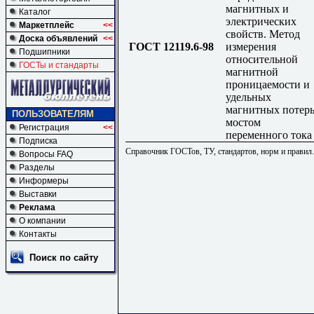
магнитных и
Каталог
электрических
Маркетплейс
<<
свойств. Метод
Доска объявлений
<<
ГОСТ 12119.6-98
измерения
Подшипники
относительной
ГОСТы и стандарты
магнитной
проницаемости и
удельных
магнитных потер
ПОЛЬЗОВАТЕЛЯМ
мостом
Регистрация
<<
переменного тока
Подписка
Справочник ГОСТов, ТУ, стандартов, норм и правил
Вопросы FAQ
Разделы
Информеры
Выставки
Реклама
О компании
Контакты
Поиск по сайту