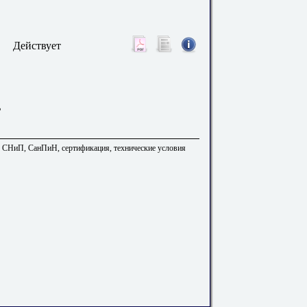
Действует
ь
. СНиП, СанПиН, сертификация, технические условия