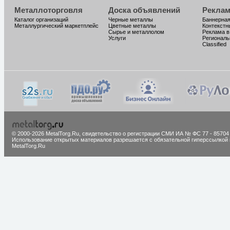
Металлоторговля
Доска объявлений
Реклам
Каталог организаций
Черные металлы
Баннерная
Металлургический маркетплейс
Цветные металлы
Контекстн
Сырье и металлолом
Реклама в
Услуги
Региональ
Classified
© 2000-2026 MetalTorg.Ru,
cвидетельство о регистрации СМИ ИА № ФС 77 - 85704
Использование открытых материалов разрешается с обязательной гиперссылкой 
MetalTorg.Ru