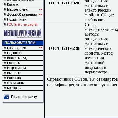
определения
ГОСТ 12119.0-98
Каталог
магнитных и
Маркетплейс
<<
электрических
свойств. Общие
Доска объявлений
<<
требования
Подшипники
Сталь
ГОСТы и стандарты
электротехническ
Методы
определения
ПОЛЬЗОВАТЕЛЯМ
магнитных и
ГОСТ 12119.2-98
электрических
Регистрация
<<
свойств. Метод
Подписка
измерения
Вопросы FAQ
магнитной
Разделы
индукции в
Информеры
пермеаметре
Выставки
Реклама
Справочник ГОСТов, ТУ, стандартов
О компании
сертификация, технические условия
Контакты
Поиск по сайту