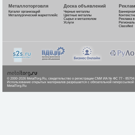
Металлоторговля
Доска объявлений
Реклам
Каталог организаций
Черные металлы
Баннерная
Металлургический маркетплейс
Цветные металлы
Контекстн
Сырье и металлолом
Реклама в
Услуги
Региональ
Classified
© 2000-2026 MetalTorg.Ru,
cвидетельство о регистрации СМИ ИА № ФС 77 - 85704
Использование открытых материалов разрешается с обязательной гиперссылкой 
MetalTorg.Ru