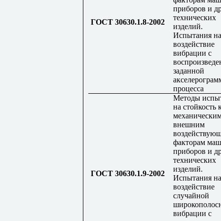
приборов и д
технических
ГОСТ 30630.1.8-2002
изделий.
Испытания н
воздействие
вибрации с
воспроизведе
заданной
акселерограм
процесса
Методы испы
на стойкость 
механически
внешним
воздействую
факторам маш
приборов и д
технических
изделий.
ГОСТ 30630.1.9-2002
Испытания н
воздействие
случайной
широкополос
вибрации с