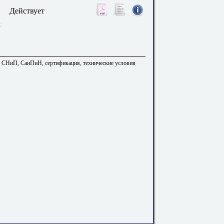
Действует
х
. СНиП, СанПиН, сертификация, технические условия