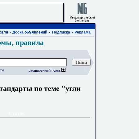
овля
Доска объявлений
Подписка
Реклама
рмы, правила
ти
расширенный поиск
тандарты по теме "угли
Статус