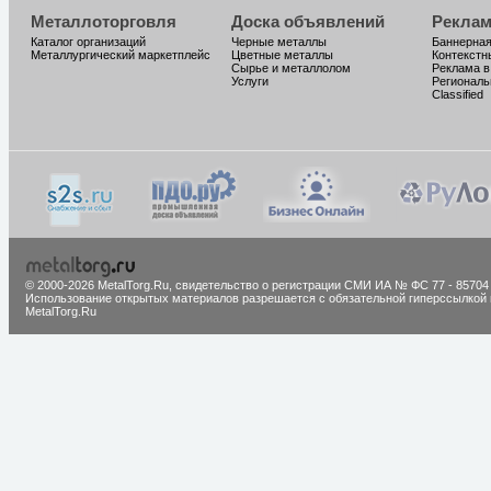
Металлоторговля
Доска объявлений
Реклам
Каталог организаций
Черные металлы
Баннерная
Металлургический маркетплейс
Цветные металлы
Контекстн
Сырье и металлолом
Реклама в
Услуги
Региональ
Classified
© 2000-2026 MetalTorg.Ru,
cвидетельство о регистрации СМИ ИА № ФС 77 - 85704
Использование открытых материалов разрешается с обязательной гиперссылкой 
MetalTorg.Ru