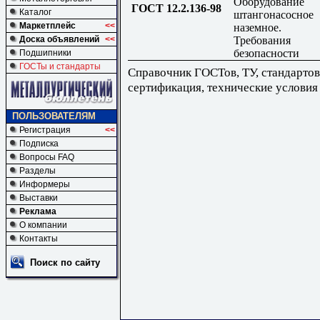
Оборудование
ГОСТ 12.2.136-98
Каталог
штангонасосное
Маркетплейс
<<
наземное.
Требования
Доска объявлений
<<
безопасности
Подшипники
ГОСТы и стандарты
Справочник ГОСТов, ТУ, стандартов
сертификация, технические условия
ПОЛЬЗОВАТЕЛЯМ
Регистрация
<<
Подписка
Вопросы FAQ
Разделы
Информеры
Выставки
Реклама
О компании
Контакты
Поиск по сайту