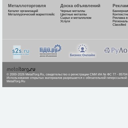
Металлоторговля
Доска объявлений
Реклам
Каталог организаций
Черные металлы
Баннерная
Металлургический маркетплейс
Цветные металлы
Контекстн
Сырье и металлолом
Реклама в
Услуги
Региональ
Classified
© 2000-2026 MetalTorg.Ru,
cвидетельство о регистрации СМИ ИА № ФС 77 - 85704
Использование открытых материалов разрешается с обязательной гиперссылкой 
MetalTorg.Ru