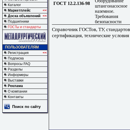
Оборудование
ГОСТ 12.2.136-98
Каталог
штангонасосное
Маркетплейс
<<
наземное.
Требования
Доска объявлений
<<
безопасности
Подшипники
ГОСТы и стандарты
Справочник ГОСТов, ТУ, стандартов
сертификация, технические условия
ПОЛЬЗОВАТЕЛЯМ
Регистрация
<<
Подписка
Вопросы FAQ
Разделы
Информеры
Выставки
Реклама
О компании
Контакты
Поиск по сайту