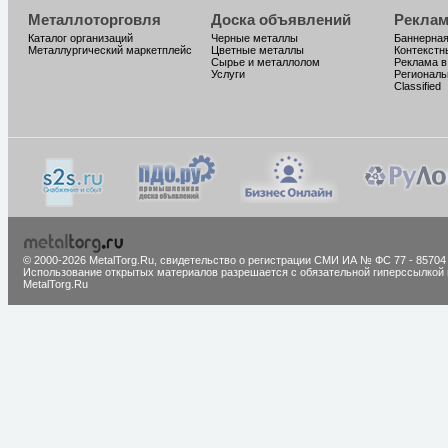
Металлоторговля
Доска объявлений
Реклам
Каталог организаций
Черные металлы
Баннерная
Металлургический маркетплейс
Цветные металлы
Контекстн
Сырье и металлолом
Реклама в
Услуги
Региональ
Classified
© 2000-2026 MetalTorg.Ru,
cвидетельство о регистрации СМИ ИА № ФС 77 - 85704
Использование открытых материалов разрешается с обязательной гиперссылкой 
MetalTorg.Ru