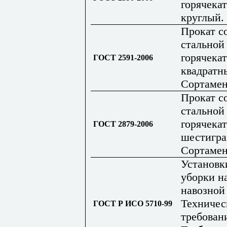
горячека
круглый.
Прокат с
стальной
горячека
ГОСТ 2591-2006
квадратн
Сортаме
Прокат с
стальной
горячека
ГОСТ 2879-2006
шестигра
Сортаме
Установк
уборки н
навозной
Техничес
ГОСТ Р ИСО 5710-99
требован