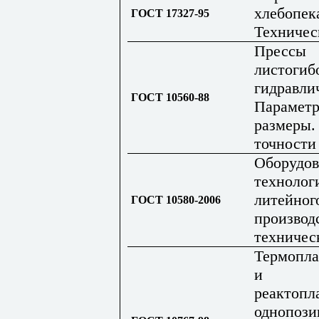
хлебопек
ГОСТ 17327-95
Техничес
Прессы
листогиб
гидравли
ГОСТ 10560-88
Параметр
размеры.
точности
Оборудов
технолог
литейног
ГОСТ 10580-2006
производ
техничес
Термопла
и
реактопл
однопози