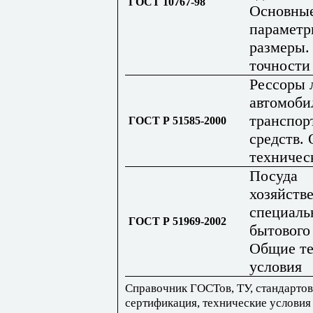
ГОСТ 10767-98
Основны
параметр
размеры.
точности
Рессоры 
автомоби
транспор
ГОСТ Р 51585-2000
средств.
техничес
Посуда
хозяйств
специаль
ГОСТ Р 51969-2002
бытового 
Общие те
условия
Справочник ГОСТов, ТУ, стандартов
сертификация, технические условия