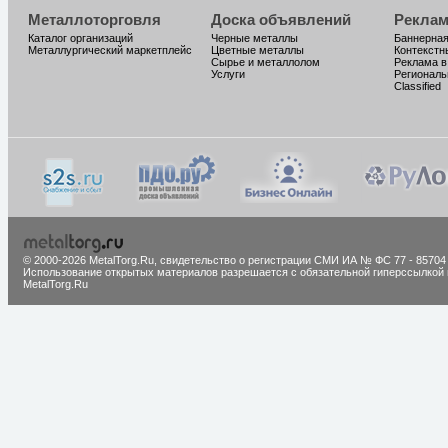
Металлоторговля
Доска объявлений
Реклам
Каталог организаций
Черные металлы
Баннерная
Металлургический маркетплейс
Цветные металлы
Контекстн
Сырье и металлолом
Реклама в
Услуги
Региональ
Classified
© 2000-2026 MetalTorg.Ru,
cвидетельство о регистрации СМИ ИА № ФС 77 - 85704
Использование открытых материалов разрешается с обязательной гиперссылкой 
MetalTorg.Ru