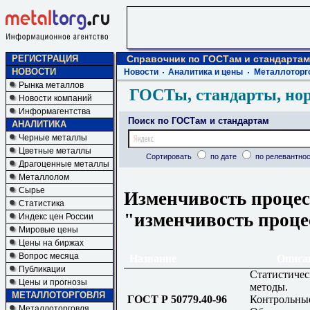
РЕГИСТРАЦИЯ
Справочник по ГОСТам и стандартам
НОВОСТИ
Новости
Аналитика и цены
Металлоторг
Рынка металлов
ГОСТы, стандарты, но
Новости компаний
Информагентства
Поиск по ГОСТам и стандартам
АНАЛИТИКА
Черные металлы
Цветные металлы
Сортировать
по дате
по релевантнос
Драгоценные металлы
Металлолом
Сырье
Изменчивость процес
Статистика
"изменчивость проце
Индекс цен России
Мировые цены
Цены на биржах
Вопрос месяца
Название
Описа
Публикации
Статистичес
Цены и прогнозы
методы.
МЕТАЛЛОТОРГОВЛЯ
ГОСТ Р 50779.40-96
Контрольные
Металлоторговля