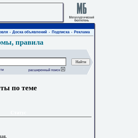
овля
Доска объявлений
Подписка
Реклама
рмы, правила
ти
расширенный поиск
ты по теме
Статус
ая.