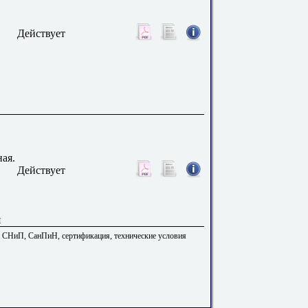
Действует
ая.
Действует
я
. СНиП, СанПиН, сертификация, технические условия