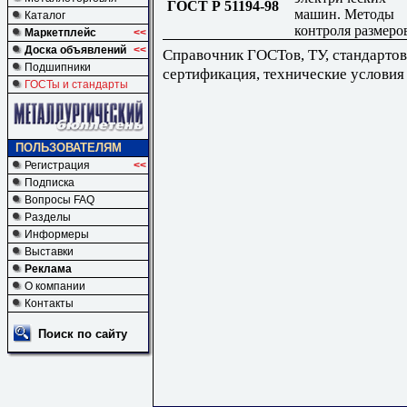
ГОСТ Р 51194-98
машин. Методы
Каталог
контроля размеро
Маркетплейс
<<
Доска объявлений
<<
Справочник ГОСТов, ТУ, стандартов
Подшипники
сертификация, технические условия
ГОСТы и стандарты
ПОЛЬЗОВАТЕЛЯМ
Регистрация
<<
Подписка
Вопросы FAQ
Разделы
Информеры
Выставки
Реклама
О компании
Контакты
Поиск по сайту