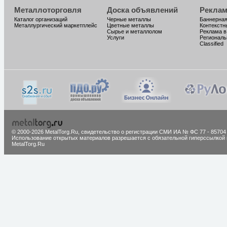
Металлоторговля
Доска объявлений
Реклам
Каталог организаций
Черные металлы
Баннерная
Металлургический маркетплейс
Цветные металлы
Контекстн
Сырье и металлолом
Реклама в
Услуги
Региональ
Classified
© 2000-2026 MetalTorg.Ru,
cвидетельство о регистрации СМИ ИА № ФС 77 - 85704
Использование открытых материалов разрешается с обязательной гиперссылкой 
MetalTorg.Ru