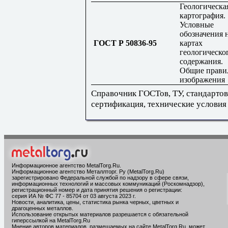
Геологическа
картография.
Условные
обозначения 
ГОСТ Р 50836-95
картах
геологическо
содержания.
Общие прави
изображения
Справочник ГОСТов, ТУ, стандартов
сертификация, технические условия
Информационное агентство MetalTorg.Ru
.
Информационное агентство Металлторг. Ру (MetalTorg.Ru)
зарегистрировано Федеральной службой по надзору в сфере связи,
информационных технологий и массовых коммуникаций (Роскомнадзор),
регистрационный номер и дата принятия решения о регистрации:
серия ИА № ФС 77 - 85704 от 03 августа 2023 г.
Новости, аналитика, цены, статистика рынка черных, цветных и
драгоценных металлов.
Использование открытых материалов разрешается с обязательной
гиперссылкой на MetalTorg.Ru
Мнение авторов материалов, размещаемых на сайте MetalTorg.Ru, может