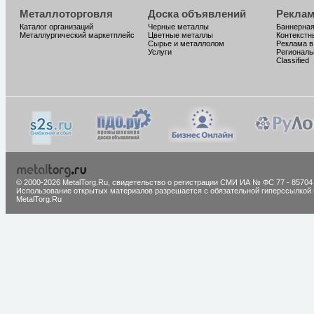
Металлоторговля
Доска объявлений
Реклам
Каталог организаций
Черные металлы
Баннерная
Металлургический маркетплейс
Цветные металлы
Контекстн
Сырье и металлолом
Реклама в
Услуги
Региональ
Classified
© 2000-2026 MetalTorg.Ru,
cвидетельство о регистрации СМИ ИА № ФС 77 - 85704
Использование открытых материалов разрешается с обязательной гиперссылкой 
MetalTorg.Ru