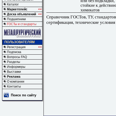
или без подкладки,
Каталог
стойкие к действи
Маркетплейс
<<
химикатов
Доска объявлений
<<
Справочник ГОСТов, ТУ, стандартов
Подшипники
сертификация, технические условия
ГОСТы и стандарты
ПОЛЬЗОВАТЕЛЯМ
Регистрация
<<
Подписка
Вопросы FAQ
Разделы
Информеры
Выставки
Реклама
О компании
Контакты
Поиск по сайту