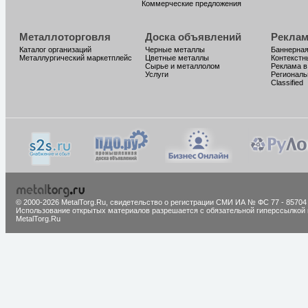
Коммерческие предложения
Металлоторговля
Доска объявлений
Реклам
Каталог организаций
Черные металлы
Баннерная
Металлургический маркетплейс
Цветные металлы
Контекстн
Сырье и металлолом
Реклама в
Услуги
Региональ
Classified
© 2000-2026 MetalTorg.Ru,
cвидетельство о регистрации СМИ ИА № ФС 77 - 85704
Использование открытых материалов разрешается с обязательной гиперссылкой 
MetalTorg.Ru