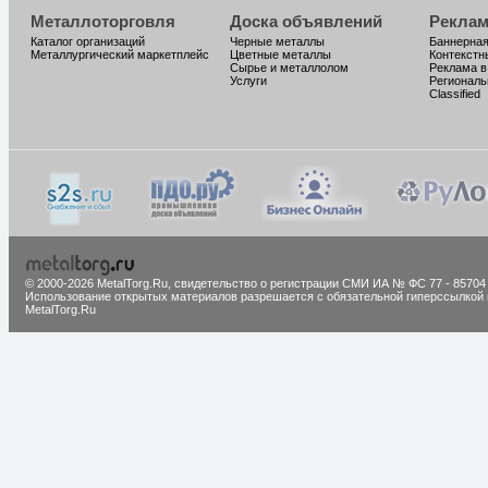
Металлоторговля
Доска объявлений
Реклам
Каталог организаций
Черные металлы
Баннерная
Металлургический маркетплейс
Цветные металлы
Контекстн
Сырье и металлолом
Реклама в
Услуги
Региональ
Classified
© 2000-2026 MetalTorg.Ru,
cвидетельство о регистрации СМИ ИА № ФС 77 - 85704
Использование открытых материалов разрешается с обязательной гиперссылкой 
MetalTorg.Ru