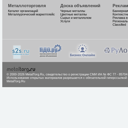
Металлоторговля
Доска объявлений
Реклам
Каталог организаций
Черные металлы
Баннерная
Металлургический маркетплейс
Цветные металлы
Контекстн
Сырье и металлолом
Реклама в
Услуги
Региональ
Classified
© 2000-2026 MetalTorg.Ru,
cвидетельство о регистрации СМИ ИА № ФС 77 - 85704
Использование открытых материалов разрешается с обязательной гиперссылкой 
MetalTorg.Ru