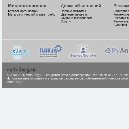
Металлоторговля
Доска объявлений
Реклам
Каталог организаций
Черные металлы
Баннерная
Металлургический маркетплейс
Цветные металлы
Контекстн
Сырье и металлолом
Реклама в
Услуги
Региональ
Classified
© 2000-2026 MetalTorg.Ru,
cвидетельство о регистрации СМИ ИА № ФС 77 - 85704
Использование открытых материалов разрешается с обязательной гиперссылкой 
MetalTorg.Ru