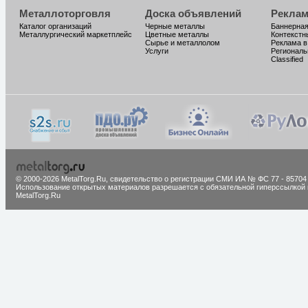
Металлоторговля
Доска объявлений
Реклам
Каталог организаций
Черные металлы
Баннерная
Металлургический маркетплейс
Цветные металлы
Контекстн
Сырье и металлолом
Реклама в
Услуги
Региональ
Classified
© 2000-2026 MetalTorg.Ru,
cвидетельство о регистрации СМИ ИА № ФС 77 - 85704
Использование открытых материалов разрешается с обязательной гиперссылкой 
MetalTorg.Ru