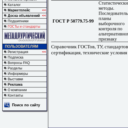
Статистически
Каталог
методы.
Маркетплейс
<<
Последовател
Доска объявлений
<<
планы
ГОСТ Р 50779.75-99
Подшипники
выборочного
ГОСТы и стандарты
контроля по
альтернативно
признаку
Справочник ГОСТов, ТУ, стандартов
ПОЛЬЗОВАТЕЛЯМ
сертификация, технические условия
Регистрация
<<
Подписка
Вопросы FAQ
Разделы
Информеры
Выставки
Реклама
О компании
Контакты
Поиск по сайту