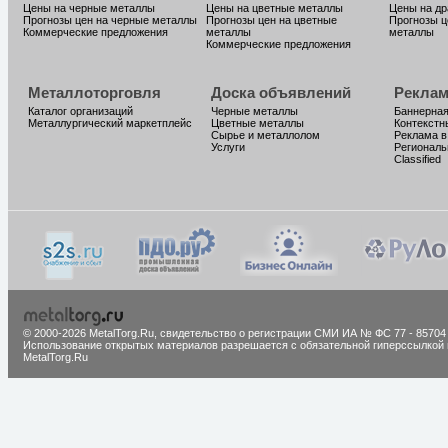
Цены на черные металлы
Цены на цветные металлы
Цены на д
Прогнозы цен на черные металлы
Прогнозы цен на цветные
Прогнозы ц
Коммерческие предложения
металлы
металлы
Коммерческие предложения
Металлоторговля
Доска объявлений
Реклам
Каталог организаций
Черные металлы
Баннерная
Металлургический маркетплейс
Цветные металлы
Контекстн
Сырье и металлолом
Реклама в
Услуги
Региональ
Classified
© 2000-2026 MetalTorg.Ru,
cвидетельство о регистрации СМИ ИА № ФС 77 - 85704
Использование открытых материалов разрешается с обязательной гиперссылкой 
MetalTorg.Ru