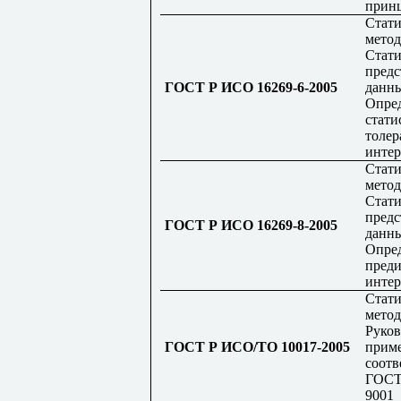
прин
Стати
метод
Стати
предс
ГОСТ Р ИСО 16269-6-2005
данны
Опре
стати
толе
интер
Стати
метод
Стати
предс
ГОСТ Р ИСО 16269-8-2005
данны
Опре
пред
интер
Стати
метод
Руков
ГОСТ Р ИСО/ТО 10017-2005
прим
соотв
ГОСТ
9001