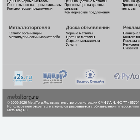
Цены на черные металлы
Цены на цветные металлы
Цены на д
Прогнозы цен на черные металлы
Прогнозы цен на цветные
Прогнозы ц
Коммерческие предложения
металлы
металлы
Коммерческие предложения
Металлоторговля
Доска объявлений
Реклам
Каталог организаций
Черные металлы
Баннерная
Металлургический маркетплейс
Цветные металлы
Контекстн
Сырье и металлолом
Реклама в
Услуги
Региональ
Classified
© 2000-2026 MetalTorg.Ru,
cвидетельство о регистрации СМИ ИА № ФС 77 - 85704
Использование открытых материалов разрешается с обязательной гиперссылкой 
MetalTorg.Ru