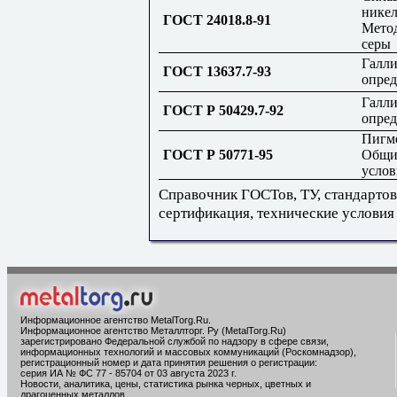
никел
ГОСТ 24018.8-91
Мето
серы
Галли
ГОСТ 13637.7-93
опред
Галли
ГОСТ Р 50429.7-92
опред
Пигм
ГОСТ Р 50771-95
Общи
услов
Справочник ГОСТов, ТУ, стандартов
сертификация, технические условия
Информационное агентство MetalTorg.Ru
.
Информационное агентство Металлторг. Ру (MetalTorg.Ru)
зарегистрировано Федеральной службой по надзору в сфере связи,
информационных технологий и массовых коммуникаций (Роскомнадзор),
регистрационный номер и дата принятия решения о регистрации:
серия ИА № ФС 77 - 85704 от 03 августа 2023 г.
Новости, аналитика, цены, статистика рынка черных, цветных и
драгоценных металлов.