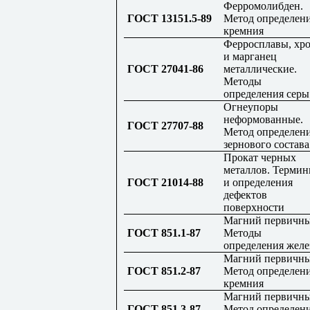
Ферромолибден.
ГОСТ 13151.5-89
Метод определен
кремния
Ферросплавы, хр
и марганец
ГОСТ 27041-86
металлические.
Методы
определения серы
Огнеупоры
неформованные.
ГОСТ 27707-88
Метод определен
зернового состава
Прокат черных
металлов. Терми
ГОСТ 21014-88
и определения
дефектов
поверхности
Магний первичны
ГОСТ 851.1-87
Методы
определения желе
Магний первичны
ГОСТ 851.2-87
Метод определен
кремния
Магний первичны
ГОСТ 851.3-87
Метод определен