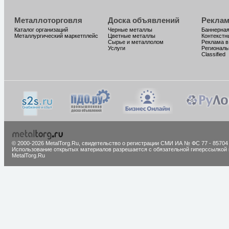
Металлоторговля
Доска объявлений
Реклам
Каталог организаций
Черные металлы
Баннерная
Металлургический маркетплейс
Цветные металлы
Контекстн
Сырье и металлолом
Реклама в
Услуги
Региональ
Classified
© 2000-2026 MetalTorg.Ru,
cвидетельство о регистрации СМИ ИА № ФС 77 - 85704
Использование открытых материалов разрешается с обязательной гиперссылкой 
MetalTorg.Ru