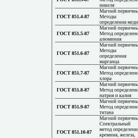
никеля
Магний первичны
ГОСТ 851.4-87
Методы
определения меди
Магний первичны
ГОСТ 851.5-87
Метод определен
алюминия
Магний первичны
Методы
ГОСТ 851.6-87
определения
марганца
Магний первичны
ГОСТ 851.7-87
Метод определен
хлора
Магний первичны
ГОСТ 851.8-87
Метод определен
натрия и калия
Магний первичны
ГОСТ 851.9-87
Метод определен
титана
Магний первичны
Спектральный
метод определени
ГОСТ 851.10-87
кремния, железа,