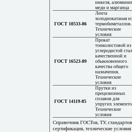
никеля, алюминия
меди и марганца
Лента
холоднокатаная и
ГОСТ 10533-86
термобиметаллов.
Технические
условия
Прокат
тонколистовой из
углеродистой ста
качественной и
ГОСТ 16523-89
обыкновенного
качества общего
назначения.
Технические
условия
Прутки из
прецизионных
сплавов для
ГОСТ 14119-85
упругих элементо
Технические
условия
Справочник ГОСТов, ТУ, стандартов
сертификация, технические условия