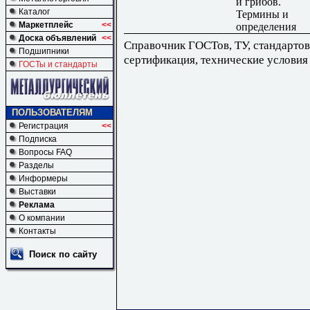
и грибов.
Каталог
Термины и
Маркетплейс
<<
определения
Доска объявлений
<<
Справочник ГОСТов, ТУ, стандартов
Подшипники
сертификация, технические условия
ГОСТы и стандарты
ПОЛЬЗОВАТЕЛЯМ
Регистрация
<<
Подписка
Вопросы FAQ
Разделы
Информеры
Выставки
Реклама
О компании
Контакты
Поиск по сайту