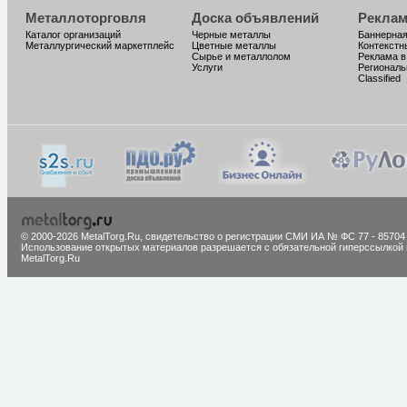
Металлоторговля
Доска объявлений
Реклам
Каталог организаций
Черные металлы
Баннерная
Металлургический маркетплейс
Цветные металлы
Контекстн
Сырье и металлолом
Реклама в
Услуги
Региональ
Classified
© 2000-2026 MetalTorg.Ru,
cвидетельство о регистрации СМИ ИА № ФС 77 - 85704
Использование открытых материалов разрешается с обязательной гиперссылкой 
MetalTorg.Ru