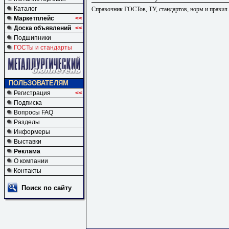
Каталог
Справочник ГОСТов, ТУ, стандартов, норм и правил
Маркетплейс
<<
Доска объявлений
<<
Подшипники
ГОСТы и стандарты
ПОЛЬЗОВАТЕЛЯМ
Регистрация
<<
Подписка
Вопросы FAQ
Разделы
Информеры
Выставки
Реклама
О компании
Контакты
Поиск по сайту