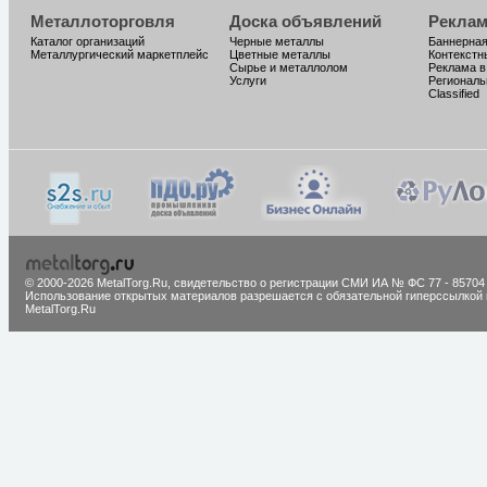
Металлоторговля
Доска объявлений
Реклам
Каталог организаций
Черные металлы
Баннерная
Металлургический маркетплейс
Цветные металлы
Контекстн
Сырье и металлолом
Реклама в
Услуги
Региональ
Classified
© 2000-2026 MetalTorg.Ru,
cвидетельство о регистрации СМИ ИА № ФС 77 - 85704
Использование открытых материалов разрешается с обязательной гиперссылкой 
MetalTorg.Ru