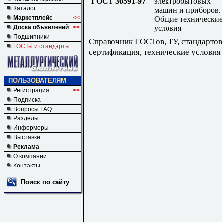
ГОСТ 30591-97
электробытовых
Каталог
машин и приборов.
Маркетплейс
<<
Общие технически
условия
Доска объявлений
<<
Подшипники
Справочник ГОСТов, ТУ, стандартов
ГОСТы и стандарты
сертификация, технические условия
ПОЛЬЗОВАТЕЛЯМ
Регистрация
<<
Подписка
Вопросы FAQ
Разделы
Информеры
Выставки
Реклама
О компании
Контакты
Поиск по сайту