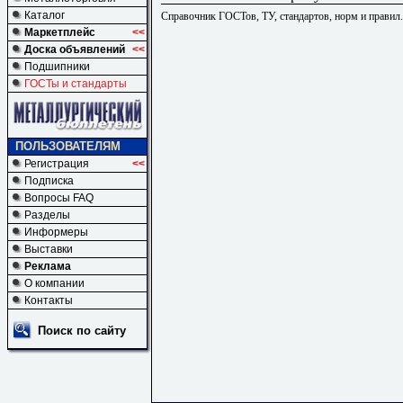
Каталог
Справочник ГОСТов, ТУ, стандартов, норм и правил
Маркетплейс
<<
Доска объявлений
<<
Подшипники
ГОСТы и стандарты
ПОЛЬЗОВАТЕЛЯМ
Регистрация
<<
Подписка
Вопросы FAQ
Разделы
Информеры
Выставки
Реклама
О компании
Контакты
Поиск по сайту