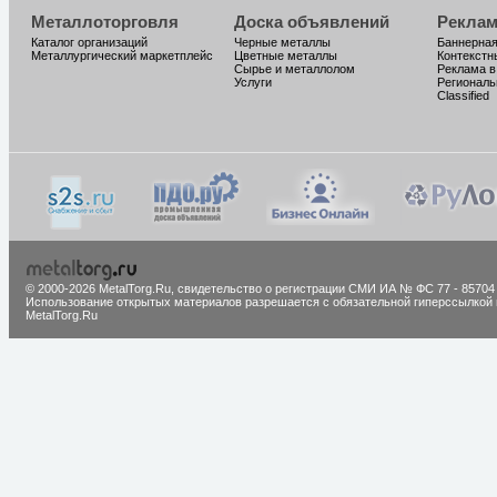
Металлоторговля
Доска объявлений
Реклам
Каталог организаций
Черные металлы
Баннерная
Металлургический маркетплейс
Цветные металлы
Контекстн
Сырье и металлолом
Реклама в
Услуги
Региональ
Classified
© 2000-2026 MetalTorg.Ru,
cвидетельство о регистрации СМИ ИА № ФС 77 - 85704
Использование открытых материалов разрешается с обязательной гиперссылкой 
MetalTorg.Ru