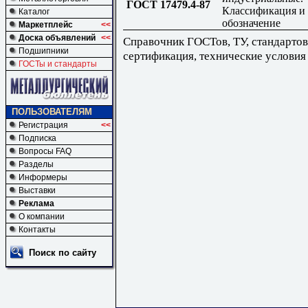
ГОСТ 17479.4-87
Классификация и
Каталог
обозначение
Маркетплейс
<<
Доска объявлений
<<
Справочник ГОСТов, ТУ, стандартов
Подшипники
сертификация, технические условия
ГОСТы и стандарты
ПОЛЬЗОВАТЕЛЯМ
Регистрация
<<
Подписка
Вопросы FAQ
Разделы
Информеры
Выставки
Реклама
О компании
Контакты
Поиск по сайту