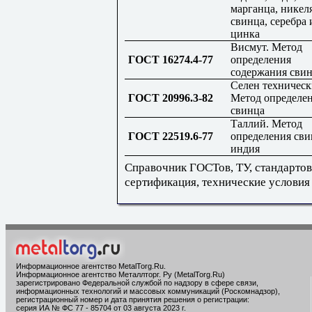
марганца, никеля
свинца, серебра 
цинка
Висмут. Метод
ГОСТ 16274.4-77
определения
содержания сви
Селен техническ
ГОСТ 20996.3-82
Метод определе
свинца
Таллий. Метод
ГОСТ 22519.6-77
определения сви
индия
Справочник ГОСТов, ТУ, стандартов
сертификация, технические условия
Информационное агентство MetalTorg.Ru
.
Информационное агентство Металлторг. Ру (MetalTorg.Ru)
зарегистрировано Федеральной службой по надзору в сфере связи,
информационных технологий и массовых коммуникаций (Роскомнадзор),
регистрационный номер и дата принятия решения о регистрации:
серия ИА № ФС 77 - 85704 от 03 августа 2023 г.