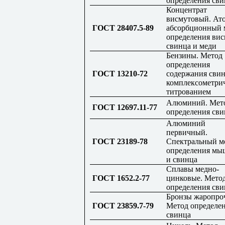
определения сви
Концентрат
висмутовый. Ат
ГОСТ 28407.5-89
абсорбционный 
определения вис
свинца и меди
Бензины. Метод
определения
ГОСТ 13210-72
содержания сви
комплексометри
титрованием
Алюминий. Мет
ГОСТ 12697.11-77
определения сви
Алюминий
первичный.
ГОСТ 23189-78
Спектральный м
определения мы
и свинца
Сплавы медно-
ГОСТ 1652.2-77
цинковые. Мето
определения сви
Бронзы жаропро
ГОСТ 23859.7-79
Метод определе
свинца