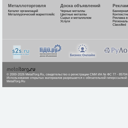
Металлоторговля
Доска объявлений
Реклам
Каталог организаций
Черные металлы
Баннерная
Металлургический маркетплейс
Цветные металлы
Контекстн
Сырье и металлолом
Реклама в
Услуги
Региональ
Classified
© 2000-2026 MetalTorg.Ru,
cвидетельство о регистрации СМИ ИА № ФС 77 - 85704
Использование открытых материалов разрешается с обязательной гиперссылкой 
MetalTorg.Ru