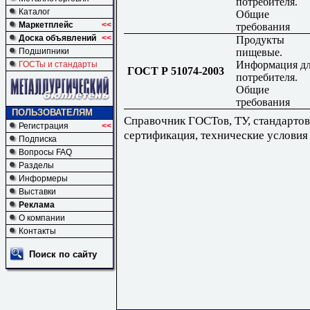
потребителя.
Каталог
Общие
Маркетплейс
<<
требования
Доска объявлений
<<
Продукты
пищевые.
Подшипники
Информация д
ГОСТы и стандарты
ГОСТ Р 51074-2003
потребителя.
Общие
требования
ПОЛЬЗОВАТЕЛЯМ
Справочник ГОСТов, ТУ, стандартов
Регистрация
<<
сертификация, технические условия
Подписка
Вопросы FAQ
Разделы
Информеры
Выставки
Реклама
О компании
Контакты
Поиск по сайту