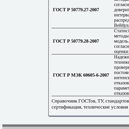
согласи
ГОСТ Р 50779.27-2007
довери
интерв
распре
Вейбул
Статис
методы
ГОСТ Р 50779.28-2007
модель
соглас
оценки
Надежн
техник
провер
постоя
ГОСТ Р МЭК 60605-6-2007
интенс
отказов
параме
отказов
Справочник ГОСТов, ТУ, стандартов
сертификация, технические условия