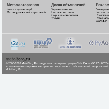
Металлоторговля
Доска объявлений
Реклам
Каталог организаций
Черные металлы
Баннерная
Металлургический маркетплейс
Цветные металлы
Контекстн
Сырье и металлолом
Реклама в
Услуги
Региональ
Classified
© 2000-2026 MetalTorg.Ru,
cвидетельство о регистрации СМИ ИА № ФС 77 - 85704
Использование открытых материалов разрешается с обязательной гиперссылкой 
MetalTorg.Ru