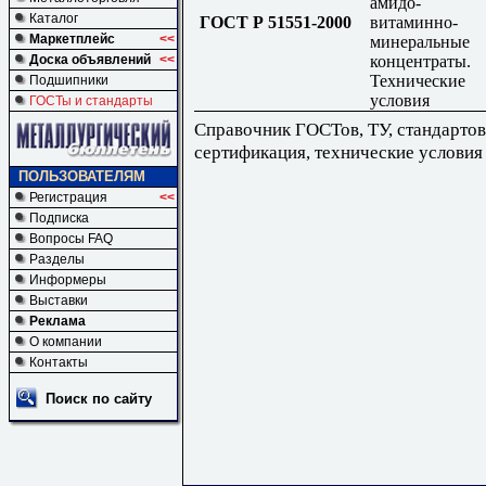
амидо-
Каталог
ГОСТ Р 51551-2000
витаминно-
Маркетплейс
<<
минеральные
концентраты.
Доска объявлений
<<
Технические
Подшипники
условия
ГОСТы и стандарты
Справочник ГОСТов, ТУ, стандартов
сертификация, технические условия
ПОЛЬЗОВАТЕЛЯМ
Регистрация
<<
Подписка
Вопросы FAQ
Разделы
Информеры
Выставки
Реклама
О компании
Контакты
Поиск по сайту