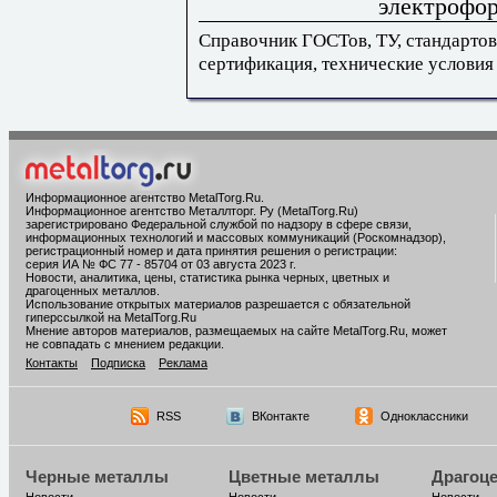
электрофор
Справочник ГОСТов, ТУ, стандартов
сертификация, технические условия
Информационное агентство MetalTorg.Ru
.
Информационное агентство Металлторг. Ру (MetalTorg.Ru)
зарегистрировано Федеральной службой по надзору в сфере связи,
информационных технологий и массовых коммуникаций (Роскомнадзор),
регистрационный номер и дата принятия решения о регистрации:
серия ИА № ФС 77 - 85704 от 03 августа 2023 г.
Новости, аналитика, цены, статистика рынка черных, цветных и
драгоценных металлов.
Использование открытых материалов разрешается с обязательной
гиперссылкой на MetalTorg.Ru
Мнение авторов материалов, размещаемых на сайте MetalTorg.Ru, может
не совпадать с мнением редакции.
Контакты
Подписка
Реклама
RSS
ВКонтакте
Одноклассники
Черные металлы
Цветные металлы
Драгоц