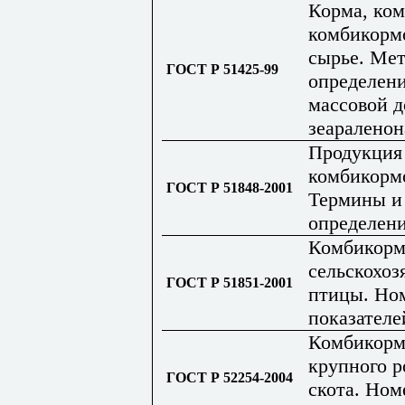
Корма, ком
комбикорм
сырье. Ме
ГОСТ Р 51425-99
определен
массовой д
зеараленон
Продукция
комбикорм
ГОСТ Р 51848-2001
Термины и
определен
Комбикорм
сельскохоз
ГОСТ Р 51851-2001
птицы. Но
показателе
Комбикорм
крупного р
ГОСТ Р 52254-2004
скота. Ном