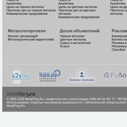
Новости
Новости
Новости
Аналитика
Аналитика
Аналитика
Цены на черные металлы
Цены на цветные металлы
Цены на д
Прогнозы цен на черные металлы
Прогнозы цен на цветные
Прогнозы ц
Коммерческие предложения
металлы
металлы
Коммерческие предложения
Металлоторговля
Доска объявлений
Реклам
Каталог организаций
Черные металлы
Баннерная
Металлургический маркетплейс
Цветные металлы
Контекстн
Сырье и металлолом
Реклама в
Услуги
Региональ
Classified
© 2000-2026 MetalTorg.Ru,
cвидетельство о регистрации СМИ ИА № ФС 77 - 85704
Использование открытых материалов разрешается с обязательной гиперссылкой 
MetalTorg.Ru