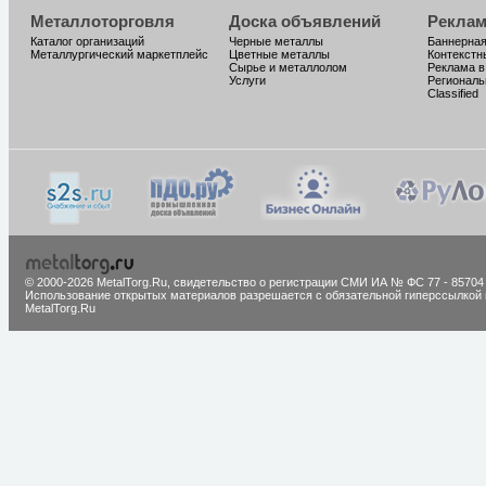
Металлоторговля
Доска объявлений
Реклам
Каталог организаций
Черные металлы
Баннерная
Металлургический маркетплейс
Цветные металлы
Контекстн
Сырье и металлолом
Реклама в
Услуги
Региональ
Classified
© 2000-2026 MetalTorg.Ru,
cвидетельство о регистрации СМИ ИА № ФС 77 - 85704
Использование открытых материалов разрешается с обязательной гиперссылкой 
MetalTorg.Ru