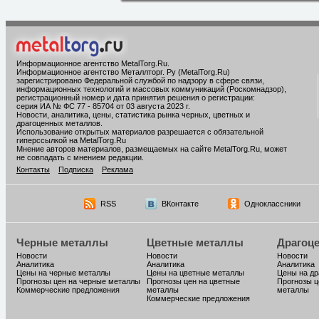
Информационное агентство MetalTorg.Ru
.
Информационное агентство Металлторг. Ру (MetalTorg.Ru)
зарегистрировано Федеральной службой по надзору в сфере связи,
информационных технологий и массовых коммуникаций (Роскомнадзор),
регистрационный номер и дата принятия решения о регистрации:
серия ИА № ФС 77 - 85704 от 03 августа 2023 г.
Новости, аналитика, цены, статистика рынка черных, цветных и
драгоценных металлов.
Использование открытых материалов разрешается с обязательной
гиперссылкой на MetalTorg.Ru
Мнение авторов материалов, размещаемых на сайте MetalTorg.Ru, может
не совпадать с мнением редакции.
Контакты
Подписка
Реклама
RSS
ВКонтакте
Одноклассники
Черные металлы
Цветные металлы
Драгоц
Новости
Новости
Новости
Аналитика
Аналитика
Аналитика
Цены на черные металлы
Цены на цветные металлы
Цены на д
Прогнозы цен на черные металлы
Прогнозы цен на цветные
Прогнозы ц
Коммерческие предложения
металлы
металлы
Коммерческие предложения