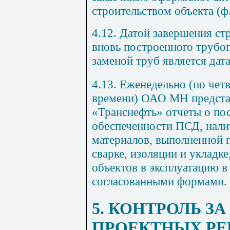
строительством объекта (ф
4.12
. Датой завершения с
вновь построенного трубо
заменой труб является дат
4.13
. Еженедельно (по чет
времени) ОАО МН предст
«Транснефть» отчеты о пос
обеспеченности ПСД, нал
материалов, выполненной 
сварке, изоляции и укладк
объектов в эксплуатацию в
согласованными формами.
5
. КОНТРОЛЬ З
ПРОЕКТНЫХ Р