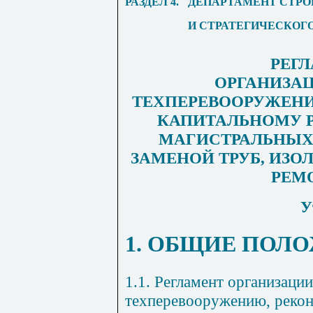
РАЗДЕЛ 4
.
ДЕПАРТАМЕНТ СТРО
И СТРАТЕГИЧЕСКОГО
РЕГ
ОРГАНИЗАЦ
ТЕХПЕРЕВООРУЖЕНИ
КАПИТАЛЬНОМУ 
МАГИСТРАЛЬНЫХ
ЗАМЕНОЙ ТРУБ, ИЗ
РЕМ
У
1
. ОБЩИЕ ПОЛ
1.1
. Регламент организации
техперевооружению, рекон