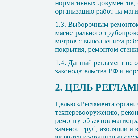
нормативных документов,
организацию работ на маг
1.3
. Выборочным ремонтом
магистрального трубопров
метров с выполнением раб
покрытия, ремонтом стенк
1.4
. Данный регламент не 
законодательства РФ и но
2
. ЦЕЛЬ РЕГЛА
Целью «Регламента органи
техперевооружению, рекон
ремонту объектов магистр
заменой труб, изоляции и
является координация слу