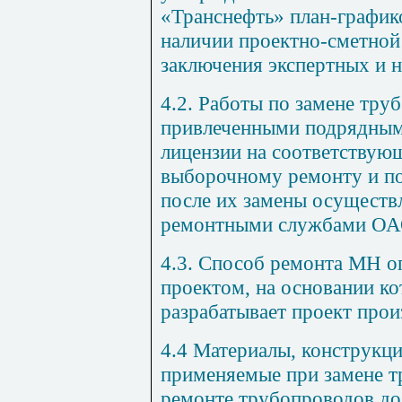
«Транснефть» план-график
наличии проектно-сметно
заключения экспертных и 
4.2
. Работы по замене тру
привлеченными подрядны
лицензии на соответствую
выборочному ремонту и п
после их замены осуществ
ремонтными службами ОА
4.3
. Способ ремонта МН о
проектом, на основании к
разрабатывает проект прои
4.4
Материалы, конструкци
применяемые при замене т
ремонте трубопроводов до