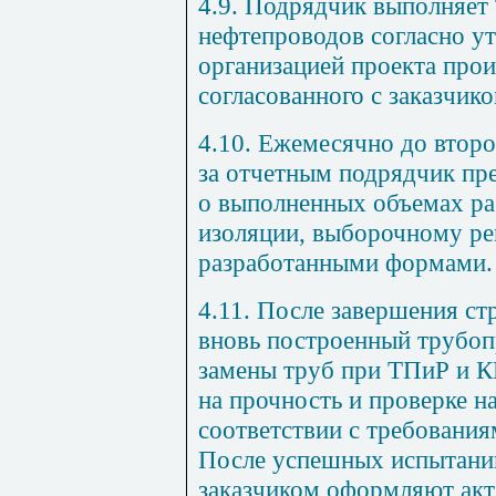
4.9
. Подрядчик выполняет
нефтепроводов согласно у
организацией проекта прои
согласованного с заказчи
4.10
. Ежемесячно до втор
за отчетным подрядчик пре
о выполненных объемах раб
изоляции, выборочному ре
разработанными формами.
4.11
. После завершения с
вновь построенный трубоп
замены труб при ТПиР и 
на прочность и проверке н
соответствии с требовани
После успешных испытаний
заказчиком оформляют акт