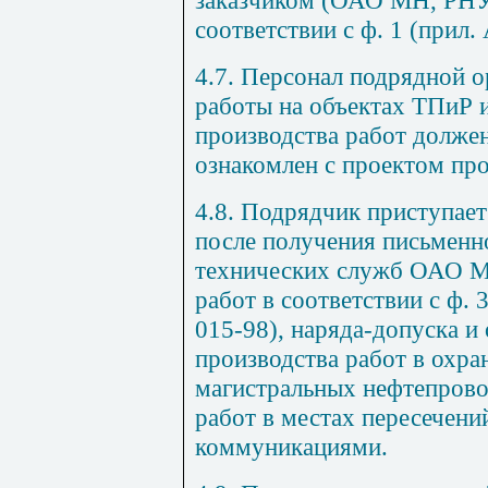
заказчиком (ОАО МН, РНУ
соответствии с ф. 1 (прил.
4.7
. Персонал подрядной 
работы на объектах ТПиР 
производства работ долже
ознакомлен с проектом про
4.8
. Подрядчик приступает
после получения письменн
технических служб ОАО М
работ в соответствии с ф. 
015-98), наряда-допуска и
производства работ в охра
магистральных нефтепрово
работ в местах пересечени
коммуникациями.