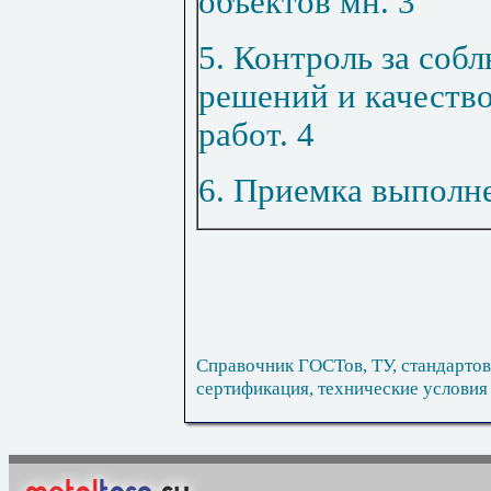
объектов мн
.
3
5. Контроль за соб
решений и качеств
работ
.
4
6. Приемка выполн
Справочник ГОСТов, ТУ, стандартов
сертификация, технические условия