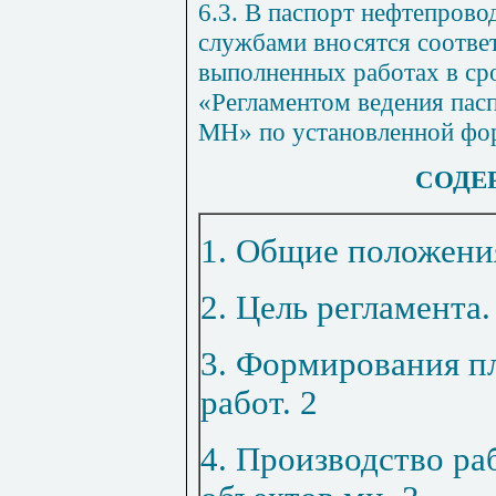
6.3
. В паспорт нефтепров
службами вносятся соотве
выполненных работах в ср
«Регламентом ведения пас
МН» по установленной фо
СОДЕ
1. Общие положени
2. Цель регламента
3. Формирования п
работ
.
2
4. Производство ра