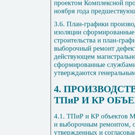
проектом Комплексной про
ноября года предшествую
3.6
. План-графики произво
изоляции сформированные
строительства и план-гра
выборочный ремонт дефект
действующем магистральн
сформированные службами
утверждаются генеральны
4
. ПРОИЗВОДСТ
ТПиР И КР ОБЪ
4.1
. ТПиР и КР объектов М
и выборочным ремонтом, о
утвержденных и согласов