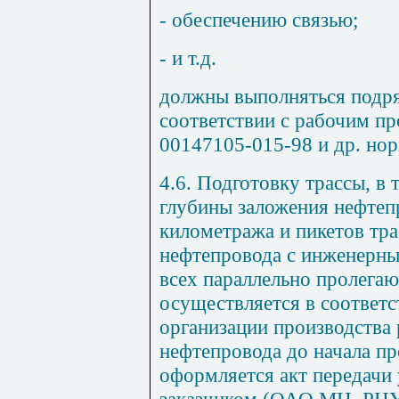
- обеспечению связью;
- и т.д.
должны выполняться подр
соответствии с рабочим п
00147105-015-98 и др. но
4.6
. Подготовку трассы, в 
глубины заложения нефтепр
километража и пикетов тра
нефтепровода с инженерны
всех параллельно пролега
осуществляется в соответс
организации производства 
нефтепровода до начала пр
оформляется акт передачи