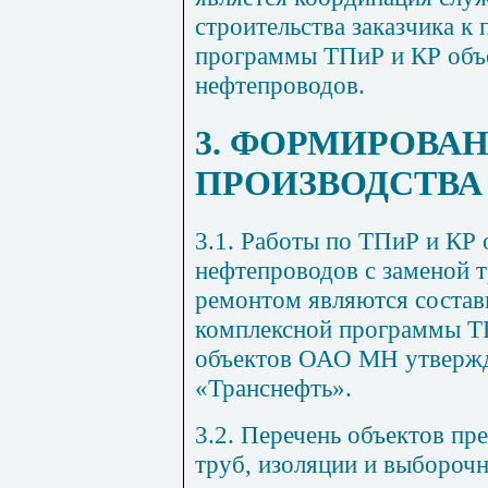
строительства заказчика к
программы ТПиР и КР объ
нефтепроводов.
3
. ФОРМИРОВА
ПРОИЗВОДСТВА
3.1
. Работы по ТПиР и КР 
нефтепроводов с заменой 
ремонтом являются состав
комплексной программы Т
объектов ОАО МН утвер
«Транснефть».
3.2
. Перечень объектов п
труб, изоляции и выбороч