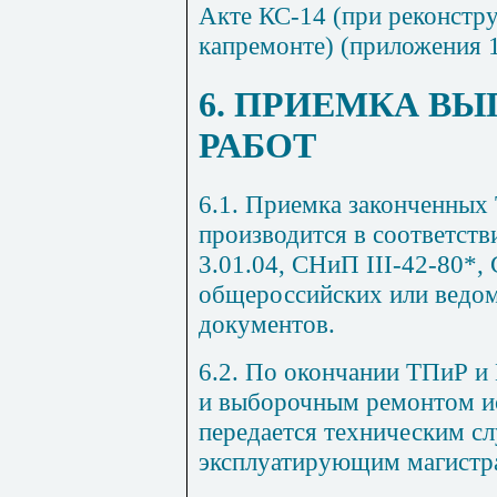
Акте КС-14 (при реконстру
капремонте) (приложения 1
6
. ПРИЕМКА В
РАБОТ
6.1
. Приемка законченных
производится в соответств
3.01.04
,
СНиП III-42-80
*,
общероссийских или ведо
документов.
6.2
. По окончании ТПиР и 
и выборочным ремонтом и
передается техническим 
эксплуатирующим магистр