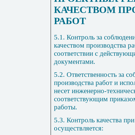
КАЧЕСТВОМ ПР
РАБОТ
5.1
. Контроль за соблюде
качеством производства ра
соответствии с действую
документами.
5.2
. Ответственность за с
производства работ и исп
несет инженерно-техничес
соответствующим приказо
работы.
5.3
. Контроль качества пр
осуществляется: