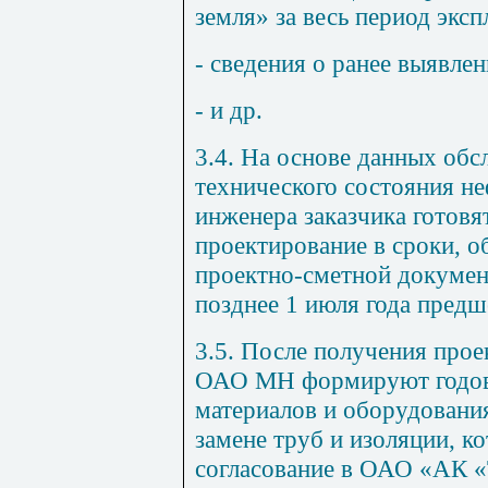
земля» за весь период эксп
- сведения о ранее выявле
- и др.
3.4
. На основе данных обс
технического состояния не
инженера заказчика готовя
проектирование в сроки, 
проектно-сметной докумен
позднее 1 июля года пред
3.5
. После получения про
ОАО МН формируют годов
материалов и оборудовани
замене труб и изоляции, к
согласование в ОАО «АК «