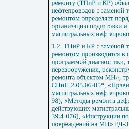
ремонту (ТПиР и КР) объе
нефтепроводов с заменой 
ремонтом определяет поря
организацию подготовки и 
магистральных нефтепрово
1.2
. ТПиР и КР с заменой 
ремонтом производится в 
программой диагностики, 
перевооружения, реконстр
ремонта объектом МН», т
СНиП 2.05.06-85
*, «Прави
магистральных нефтепрово
98), «Методы ремонта деф
действующих магистральны
39.4-076), «Инструкции по
повреждений на МН»
РД-3