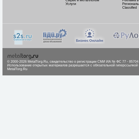
Сырье и металлолом
Реклама в
Услуги
Региональ
Classified
© 2000-2026 MetalTorg.Ru,
cвидетельство о регистрации СМИ ИА № ФС 77 - 85704
Использование открытых материалов разрешается с обязательной гиперссылкой 
MetalTorg.Ru