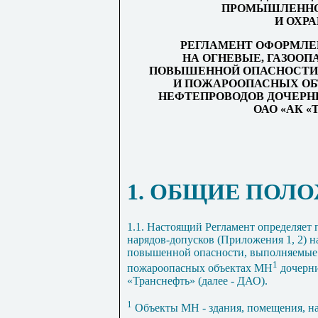
ПРОМЫШЛЕННО
И ОХР
РЕГЛАМЕНТ ОФОРМЛЕ
НА ОГНЕВЫЕ, ГАЗООП
ПОВЫШЕННОЙ ОПАСНОСТИ
И ПОЖАРООПАСНЫХ ОБ
НЕФТЕПРОВОДОВ ДОЧЕРН
ОАО «АК 
1. ОБЩИЕ ПОЛ
1.1. Настоящий Регламент определяет
нарядов-допусков (Приложения
1
,
2
) 
повышенной опасности, выполняемые
1
пожароопасных объектах МН
дочерн
«Транснефть» (далее - ДАО).
1
Объекты МН - здания, помещения, н