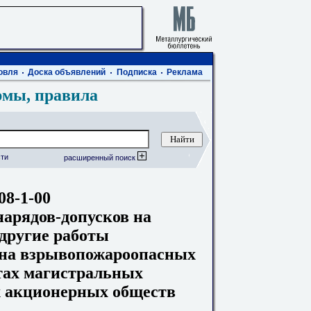
овля
Доска объявлений
Подписка
Реклама
рмы, правила
ти
расширенный поиск
08-1-00
арядов-допусков на
 другие работы
 на взрывопожароопасных
тах магистральных
х акционерных обществ
"