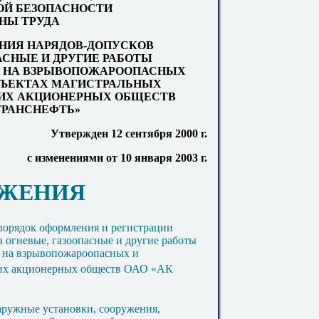
Й БЕЗОПАСНОСТИ
АНЫ ТРУДА
НИЯ НАРЯДОВ-ДОПУСКОВ
АСНЫЕ И ДРУГИЕ РАБОТЫ
 НА ВЗРЫВОПОЖАРООПАСНЫХ
ЪЕКТАХ МАГИСТРАЛЬНЫХ
ИХ АКЦИОНЕРНЫХ ОБЩЕСТВ
«ТРАНСНЕФТЬ»
Утвержден 12 сентября 2000 г.
с изменениями от 10 января 2003 г.
ОЖЕНИЯ
 порядок оформления и регистрации
на огневые, газоопасные и другие работы
 на взрывопожароопасных и
их акционерных обществ ОАО «АК
аружные установки, сооружения,