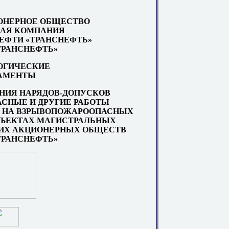
ОНЕРНОЕ ОБЩЕСТВО
АЯ КОМПАНИЯ
НЕФТИ «ТРАНСНЕФТЬ»
«ТРАНСНЕФТЬ»
ОГИЧЕСКИЕ
АМЕНТЫ
НИЯ НАРЯДОВ-ДОПУСКОВ
АСНЫЕ И ДРУГИЕ РАБОТЫ
 НА ВЗРЫВОПОЖАРООПАСНЫХ
ЪЕКТАХ МАГИСТРАЛЬНЫХ
ИХ АКЦИОНЕРНЫХ ОБЩЕСТВ
«ТРАНСНЕФТЬ»