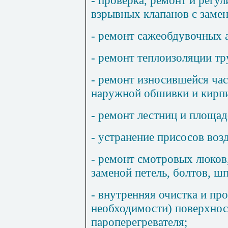
- проверка, ремонт и регу
взрывных клапанов с заме
- ремонт сажеобдувочных 
- ремонт теплоизоляции т
- ремонт износившейся час
наружной обшивки и кирпи
- ремонт лестниц и площад
- устранение присосов воз
- ремонт смотровых люков,
заменой петель, болтов, ш
- внутренняя очистка и пр
необходимости) поверхност
пароперегревателя;