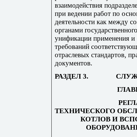
взаимодействия подразде
при ведении работ по осн
деятельности как между со
органами государственного
унификации применения и 
требований соответствующ
отраслевых стандартов, п
документов.
РАЗДЕЛ 3.
СЛУ
ГЛАВ
РЕГ
ТЕХНИЧЕСКОГО ОБС
КОТЛОВ И ВС
ОБОРУДОВАН