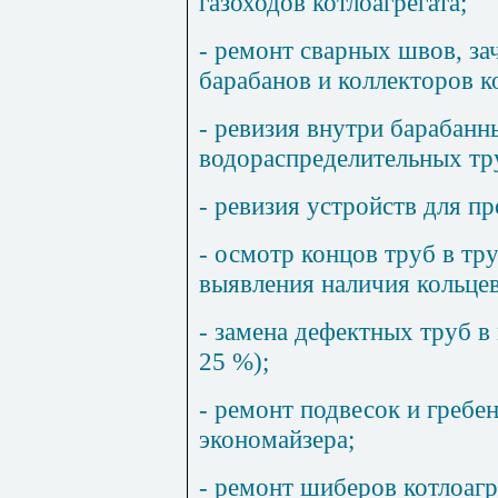
газоходов котлоагрегата;
- ремонт сварных швов, зач
барабанов и коллекторов к
- ревизия внутри барабанн
водораспределительных тру
- ревизия устройств для пр
- осмотр концов труб в тр
выявления наличия кольце
- замена дефектных труб в 
25 %);
- ремонт подвесок и гребе
экономайзера;
- ремонт шиберов котлоагр