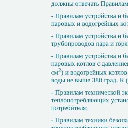
должны отвечать Правилам
- Правилам устройства и б
паровых и водогрейных ко
- Правилам устройства и б
трубопроводов пара и горя
- Правилам устройства и б
паровых котлов с давлением
2
см
) и водогрейных котлов
воды не выше 388 град. К (
- Правилам технической э
теплопотребляющих устано
потребителя;
- Правилам техники безопа
теплопотребляющих устано