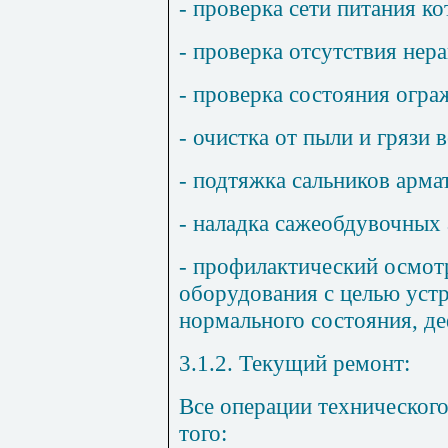
- проверка сети питания ко
- проверка отсутствия нер
- проверка состояния огра
- очистка от пыли и грязи в
- подтяжка сальников арма
- наладка сажеобдувочных 
- профилактический осмотр
оборудования с целью уст
нормального состояния, де
3.1.2. Текущий ремонт:
Все операции техническог
того: