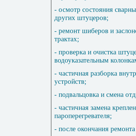
- осмотр состояния сварны
других штуцеров;
- ремонт шиберов и заслон
трактах;
- проверка и очистка штуц
водоуказательным колонка
- частичная разборка вну
устройств;
- подвальцовка и смена от
- частичная замена крепле
пароперегревателя;
- после окончания ремонта