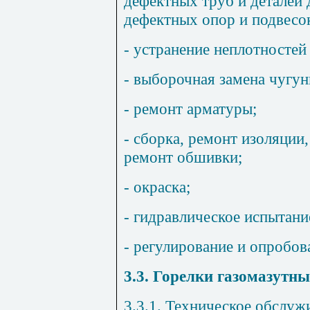
дефектных труб и деталей 
дефектных опор и подвесо
- устранение неплотностей
- выборочная замена чугун
- ремонт арматуры;
- сборка, ремонт изоляции
ремонт обшивки;
- окраска;
- гидравлическое испытание
- регулирование и опробов
3.3. Горелки газомазутн
3.3.1. Техническое обслуж