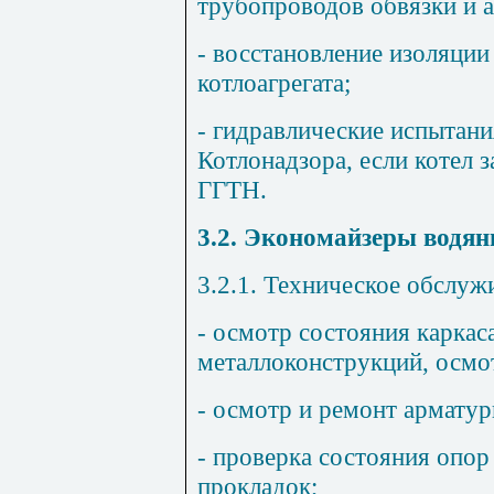
трубопроводов обвязки и 
- восстановление изоляции
котлоагрегата;
- гидравлические испытани
Котлонадзора, если котел 
ГГТН.
3.2. Экономайзеры водян
3.2.1. Техническое обслуж
- осмотр состояния каркас
металлоконструкций, осмо
- осмотр и ремонт арматур
- проверка состояния опор 
прокладок;