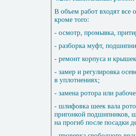
В объем работ входят все 
кроме того:
- осмотр, промывка, прити
- разборка муфт, подшипни
- ремонт корпуса и крышек
- замер и регулировка осев
в уплотнениях;
- замена ротора или рабоче
- шлифовка шеек вала рото
пригонкой подшипников, ш
на прогиб после посадки д
- проверка свободного вра