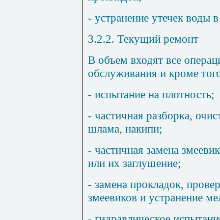
- устранение утечек воды 
3.2.2. Текущий ремонт
В объем входят все операц
обслуживания и кроме того
- испытание на плотность;
- частичная разборка, очис
шлама, накипи;
- частичная замена змееви
или их заглушение;
- замена прокладок, прове
змеевиков и устранение ме
- гидравлическое испытани