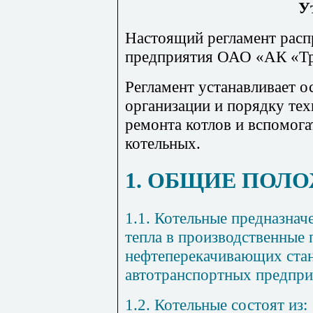
У
Настоящий регламент распр
предприятия ОАО «АК «Тр
Регламент устанавливает о
организации и порядку те
ремонта котлов и вспомог
котельных.
1. ОБЩИЕ ПОЛ
1.1. Котельные предназнач
тепла в производственные
нефтеперекачивающих ста
автотранспортных предпри
1.2. Котельные состоят из: