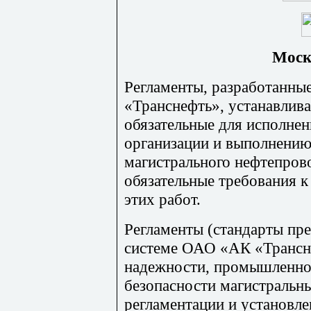
Моск
Регламенты, разработанн
«Транснефть», устанавлив
обязательные для исполнен
организации и выполнению
магистрального нефтепрово
обязательные требования 
этих работ.
Регламенты (стандарты пр
системе ОАО «АК «Трансн
надежности, промышленно
безопасности магистральн
регламентации и установл