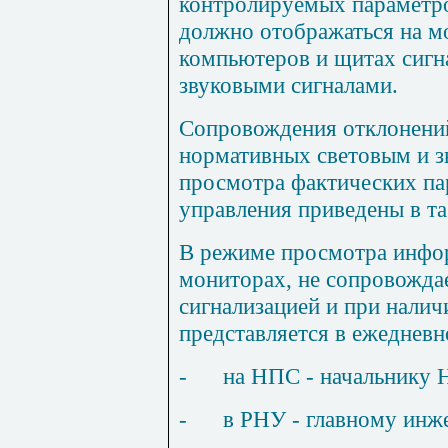
контролируемых параметр
должно отображаться на м
компьютеров и щитах сигн
звуковыми сигналами.
Сопровождения отклонений
нормативных световым и 
просмотра фактических па
управления приведены в таб
В режиме просмотра инфо
мониторах, не сопровождае
сигнализацией и при нали
представляется в ежедневн
-
на НПС - начальнику 
-
в РНУ - главному инж