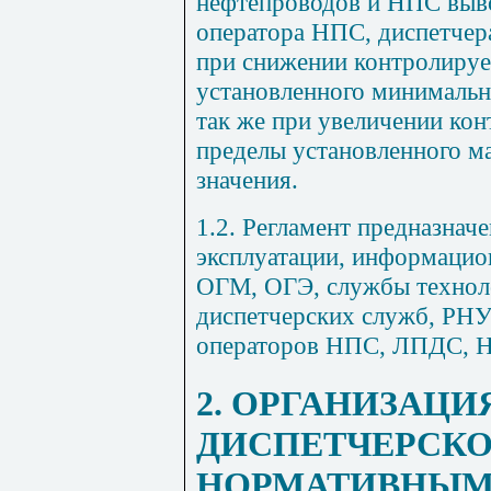
нефтепроводов и НПС выв
оператора НПС, диспетч
при снижении контролируе
установленного минимальн
так же при увеличении кон
пределы установленного м
значения.
1.2. Регламент предназнач
эксплуатации, информацио
ОГ
М
, ОГЭ, службы техно
диспетчерских служб, РН
операторов НПС, ЛПДС, Н
2. ОРГАНИЗАЦИ
ДИСПЕТЧЕРСКО
НОРМАТИВНЫМ