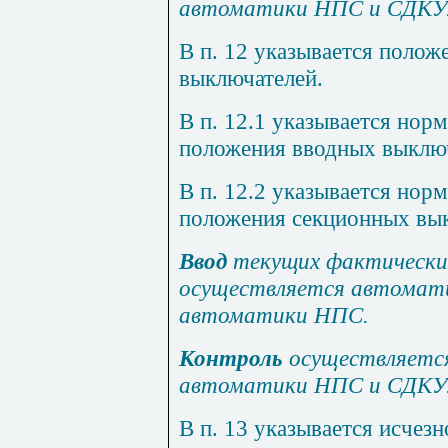
автоматики НПС и СД
К
У
В п. 12 указывается полож
выключателей.
В п. 12.1 указывается нор
положения вводных выкл
В п. 12.2 указывается нор
положения секционных в
Ввод
текущих фактически
осуществляется автомат
автоматики НПС.
Контроль
осуществляетс
автоматики НПС и СДКУ
В п. 13 указывается исчез