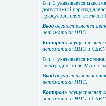
В п. 3 указывается максим
допустимый перепад давле
грязеуловителях, согласно
В
вод
осуществляется авт
автоматики НПС.
Контроль
осуществляетс
автоматики НПС и СД
К
У
В п. 4 указывается номина
электродвигателя МА согла
Ввод
осуществляется авт
автоматики НПС.
Контроль
осуществляетс
автоматики НПС и СДКУ