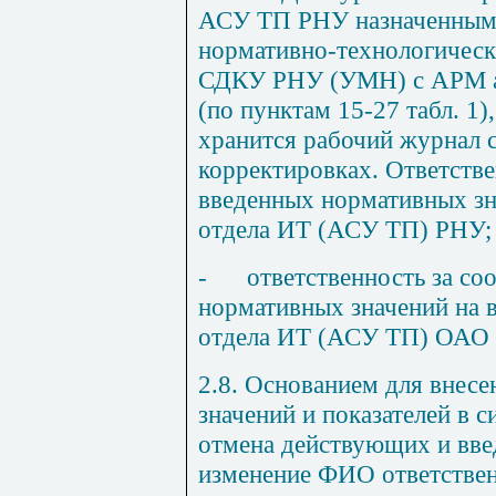
АСУ ТП РНУ назначенным 
нормативно-технологическ
СДКУ РНУ (УМН) с АРМ 
(по пунктам 15
-2
7 табл. 1
хранится рабочий журнал 
корректировках. Ответстве
введенных нормативных зн
отдела ИТ (АСУ ТП) РНУ;
-
ответственность за со
нормативных значений на в
отдела ИТ (АСУ ТП) ОАО
2.8. Основанием для внес
значений и показателей в 
отмена действующих и вве
изменение ФИО ответствен