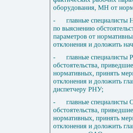
оборудования, МН от норм
-
главные специалисты
по выяснению обстоятельс
параметров от нормативны
отклонения и доложить на
-
главные специалисты 
обстоятельства, приведши
нормативных, принять мер
отклонения и доложить гл
диспетчеру РНУ;
-
главные специалисты 
обстоятельства, приведши
нормативных, принять мер
отклонения и доложить гл