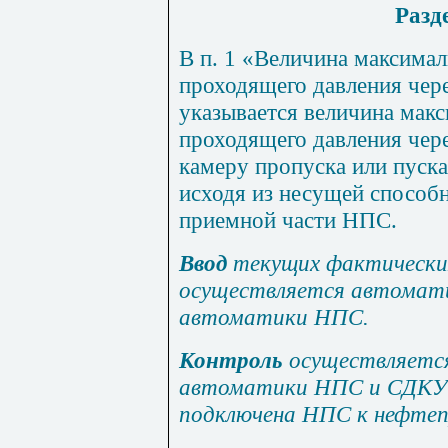
Разд
В п. 1 «Величина максима
проходящего давления чер
указывается величина мак
проходящего давления чер
камеру пропуска или пуск
исходя из несущей способ
приемной части НПС.
Ввод
текущих фактически
осуществляется автомат
автоматики НПС.
Контроль
осуществляетс
автоматики НПС и СДКУ 
подключена НПС к нефтеп