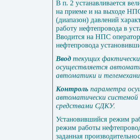
В п. 2 устанавливается ве
на приеме и на выходе Н
(диапазон) давлений хара
работу нефтепровода в ус
Вводится на НПС оператор
нефтепровода установивш
Ввод
текущих фактически
осуществляется автомат
автоматики и телемехан
Контроль
параметра осу
автоматически системой 
средствами СДКУ.
Установившийся режим раб
режим работы нефтепровод
заданная производительнос