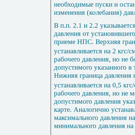
необходимые пуски и оста
изменения (колебания) дав
В п
.п
. 2.1 и 2.2 указывает
давления от установившего
приеме НПС. Верхняя гран
устанавливается на 2 кгс/с
рабочего давления, но не 
допустимого указанного в 
Нижняя граница давления
устанавливается на 0,5 кгс
ра
б
очего давления, но не
допустимого давления указ
карте. Аналогично устанав
максимального давления н
минимального давления на