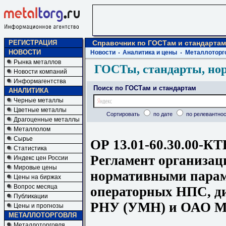
РЕГИСТРАЦИЯ
Справочник по ГОСТам и стандартам
НОВОСТИ
Новости
Аналитика и цены
Металлоторг
Рынка металлов
ГОСТы, стандарты, но
Новости компаний
Информагентства
Поиск по ГОСТам и стандартам
АНАЛИТИКА
Черные металлы
Цветные металлы
Сортировать
по дате
по релевантнос
Драгоценные металлы
Металлолом
Сырье
ОР 13.01-60.30.00-КТ
Статистика
Регламент организац
Индекс цен России
Мировые цены
нормативными пара
Цены на биржах
Вопрос месяца
операторных НПС, д
Публикации
РНУ (УМН) и ОАО 
Цены и прогнозы
МЕТАЛЛОТОРГОВЛЯ
Металлоторговля