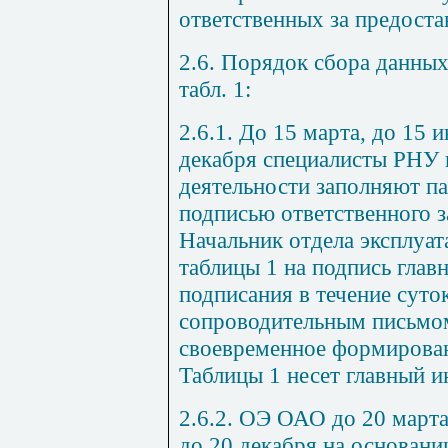
ответственных за предоста
2.6. Порядок сбора данны
табл.
1
:
2.6.1. До 15 марта, до 15 
декабря специалисты РНУ 
деятельности заполняют п
подписью ответственного з
Начальник отдела эксплуат
таблицы 1 на подпись глав
подписания в течение сут
сопроводительным письмом
своевременное формирова
Таблицы 1 несет главный 
2.6.2. ОЭ ОАО до 20 марта,
до 20 декабря на основан