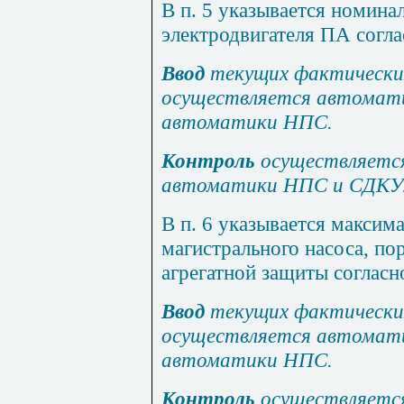
В п. 5 указывается номина
электродвигателя ПА согла
Ввод
текущих фактически
осуществляется автомат
автоматики НПС.
Контроль
осуществляетс
автоматики НПС и СДКУ
В п. 6 указывается максим
магистрального насоса, по
агрегатной защиты согласн
Ввод
текущих фактически
осуществляется автомат
автоматики НПС.
Контроль
осуществляетс