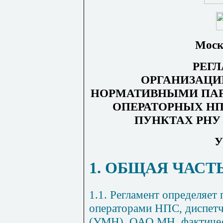
Моск
РЕГ
ОРГАНИЗАЦИ
НОРМАТИВНЫМИ ПАР
ОПЕРАТОРНЫХ НП
ПУНКТАХ РНУ 
У
1. ОБЩАЯ ЧАСТ
1
.1. Регламент определяет
операторами НПС, диспет
(УМН), ОАО МН, фактичес