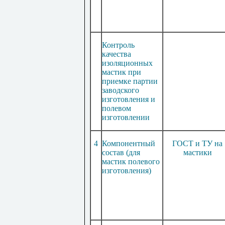
Контроль
качества
изоляционных
мастик при
приемке партии
заводского
изготовления и
полевом
изготовлении
4
Компонентный
ГОСТ и ТУ на
состав (для
мастики
мастик полевого
изготовления)