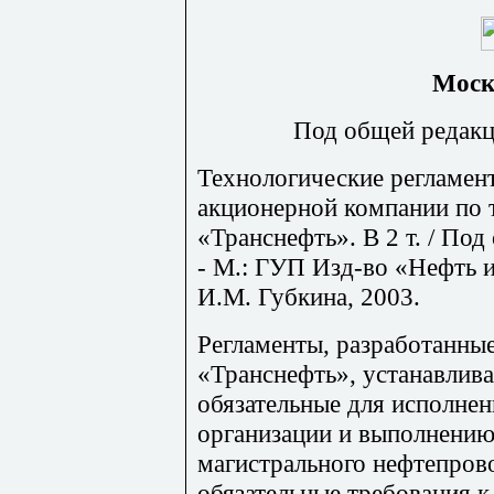
Моск
Под общей редакц
Технологические регламен
акционерной компании по 
«Транснефть». В 2 т. / По
- М.: ГУП Изд-во «Нефть и
И.М. Губкина, 2003.
Регламенты, разработанн
«Транснефть», устанавлив
обязательные для исполнен
организации и выполнению
магистрального нефтепрово
обязательные требования 