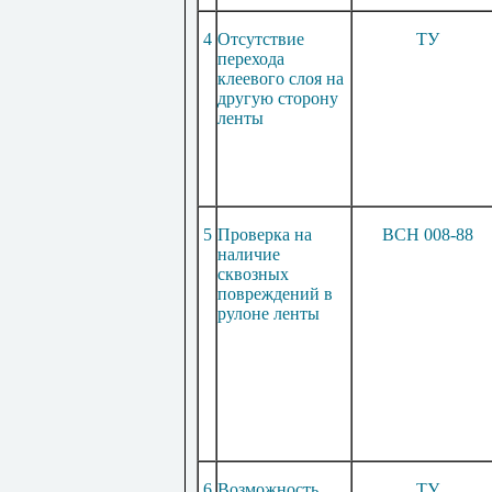
4
Отсутствие
ТУ
перехода
клеевого слоя на
другую сторону
ленты
5
Проверка на
ВСН 008-88
наличие
сквозных
повреждений в
рулоне ленты
6
Возможность
ТУ