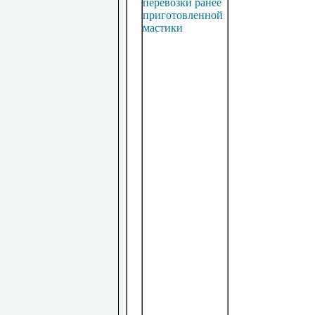
перевозки ранее
приготовленной
мастики