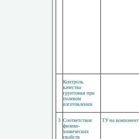
Контроль
качества
грунтовки при
полевом
изготовлении
3
Соответствие
ТУ на компонен
физико-
химических
свойств