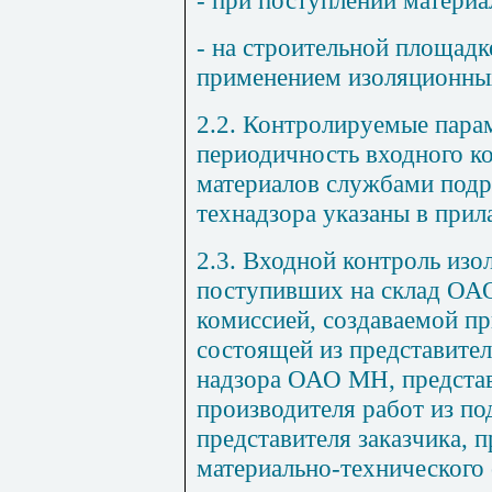
- на строительной площадк
применением изоляционны
2.2. Контролируемые пара
периодичность входного к
материалов службами подря
технадзора указаны в прил
2.3. Входной контроль изо
поступивших на склад ОА
комиссией, создаваемой 
состоящей из представите
надзора ОАО МН, представ
производителя работ из п
представителя заказчика, п
материально-технического