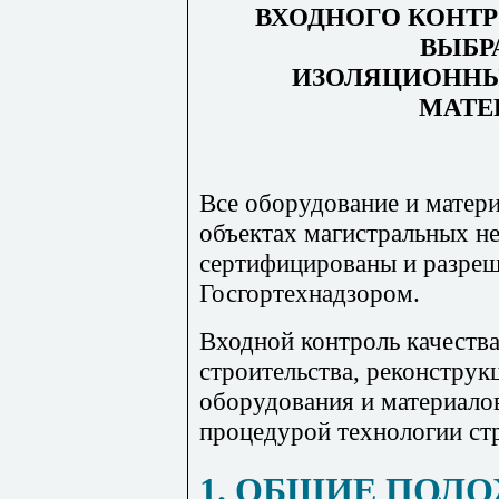
ВХОДНОГО КОНТР
ВЫБР
ИЗОЛЯЦИОННЫ
МАТЕ
Все оборудование и матер
объектах магистральных н
сертифицированы и разре
Госгортехнадзором.
Входной контроль качеств
строительства, реконструк
оборудования и материалов
процедурой технологии стр
1. ОБЩИЕ ПОЛ