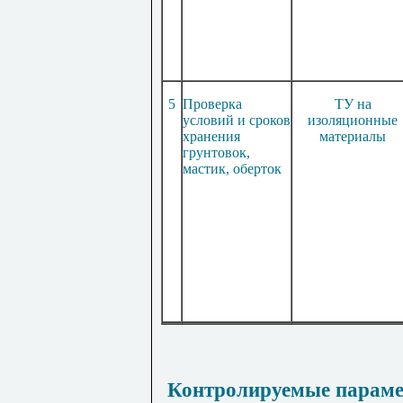
5
Проверка
ТУ на
условий и сроков
изоляционные
хранения
материалы
грунтовок,
мастик, оберток
Контролируемые параме