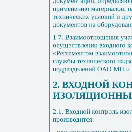
документации, определяющ
применению материалов, п
технических условий и др
документов на оборудован
1.7. Взаимоотношения учас
осуществлении входного к
«Регламентом взаимоотнош
службы технического надз
подразделений ОАО МН и 
2. ВХОДНОЙ КО
ИЗОЛЯЦИОННЫ
2.1. Входной контроль из
производится:
- при поступлении материа