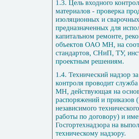
1.3. Цель входного контро
материалов - проверка пр
изоляционных и сварочных
предназначенных для испол
капитальном ремонте, реко
объектов ОАО МН, на соот
стандартов, СНиП, ТУ, ин
проектным решениям.
1.4. Технический надзор з
контроля проводит служба
МН, действующая на осно
распоряжений и приказов 
независимого техническог
работы по договору) и им
Госгортехнадзора на выпол
техническому надзору.