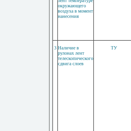
лент температуре
окружающего
воздуха в момент
нанесения
3
Наличие в
ТУ
рулонах лент
телескопического
сдвига слоев