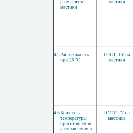
размягчения
мастики
мастики
4.5
Растяжимость
ГОСТ, ТУ на
при 25 °С
мастики
4.6
Контроль
ГОСТ, ТУ на
температуры
мастики
приготовления
расплавления и