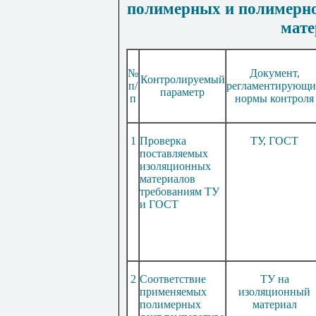
полимерных и полимерн
мате
№
Документ,
Контролируемый
п/
регламентирующ
параметр
п
нормы контроля
1
Проверка
ТУ, ГОСТ
поставляемых
изоляционных
материалов
требованиям ТУ
и ГОСТ
2
Соответствие
ТУ на
применяемых
изоляционный
полимерных
материал