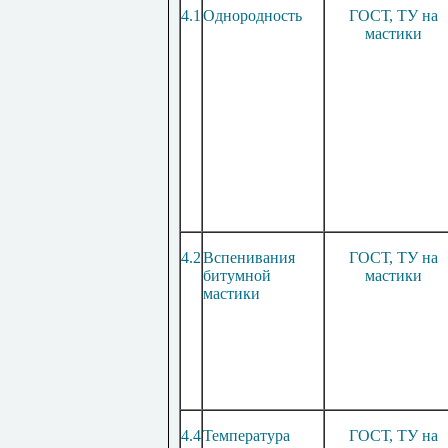
4.1
Однородность
ГОСТ, ТУ на
мастики
4.2
Вспенивания
ГОСТ, ТУ на
битумной
мастики
мастики
4.4
Температура
ГОСТ, ТУ на