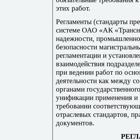
этих работ.
Регламенты (стандарты пр
системе ОАО «АК «Трансн
надежности, промышленно
безопасности магистральн
регламентации и установл
взаимодействия подразде
при ведении работ по осн
деятельности как между со
органами государственного
унификации применения и 
требовании соответствующ
отраслевых стандартов, п
документов.
РЕГ