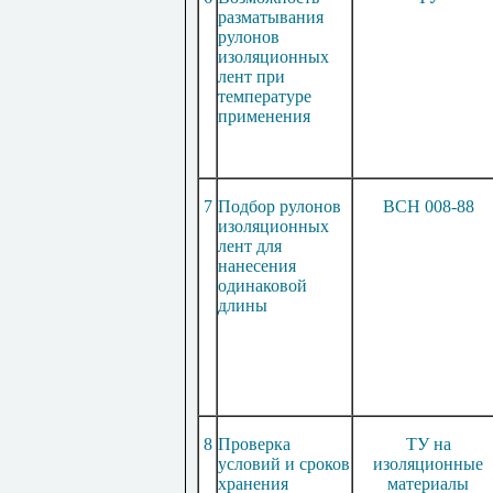
разматывания
рулонов
изоляционных
лент при
температуре
применения
7
Подбор рулонов
ВСН 008-88
изоляционных
лент для
нанесения
одинаковой
длины
8
Проверка
ТУ на
условий и сроков
изоляционные
хранения
материалы