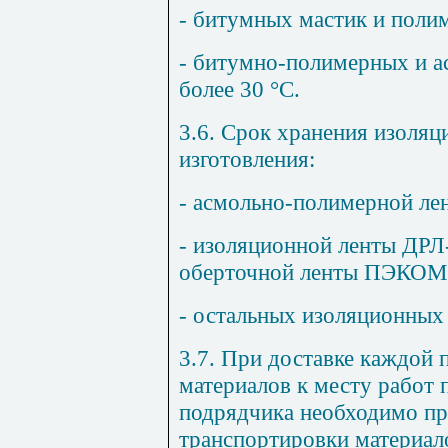
- битумных мастик и полим
- битумно-полимерных и а
более 30 °С.
3.6. Срок хранения изоляц
изготовления:
- асмольно-полимерной ле
- изоляционной ленты ДРЛ
оберточной ленты ПЭКОМ п
- остальных изоляционных 
3.7. При доставке каждой
материалов к месту работ 
подрядчика необходимо пр
транспортировки материал