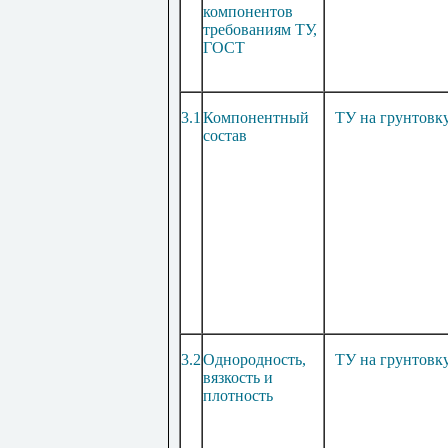
компонентов
требованиям ТУ,
ГОСТ
3.1
Компонентный
ТУ на грунтовк
состав
3.2
Однородность,
ТУ на грунтовк
вязкость и
плотность