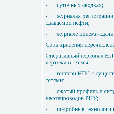
-
суточных сводках;
-
журналах регистрации
сдаваемой нефти;
-
журнале приема-сдачи
Срок хранения перечисленн
Оперативный персонал НП
чертежи и схемы:
-
генплан НПС с суще
сетями;
-
сжатый профиль и сит
нефтепроводов РНУ;
-
подробные технологич