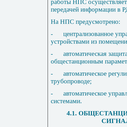
работы НПС осуществляет
передачей информации в Р
На НПС предусмотрено:
-
централизованное упра
устройствами из помещени
-
автоматическая защит
общестанционным парамет
-
автоматическое регули
трубопроводе;
-
автоматическое управ
системами.
4.1. ОБЩЕСТАН
СИГНА