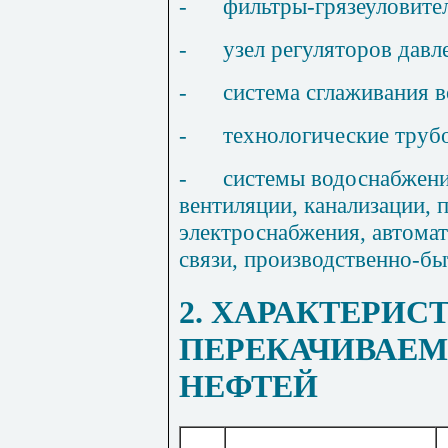
-
фильтры-грязеуловите
-
узел регуляторов давл
-
система сглаживания в
-
технологические труб
-
системы водоснабжени
вентиляции, канализации,
электроснабжения, автомат
связи, производственно-бы
2. ХАРАКТЕРИС
ПЕРЕКАЧИВАЕ
НЕФТЕЙ