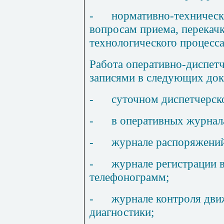
-
нормативно-техническ
вопросам приема, перекачк
технологического процесса
Работа оперативно-диспет
записями в следующих док
-
суточном диспетчерск
-
в оперативных журнал
-
журнале распоряжений
-
журнале регистрации 
телефонограмм;
-
журнале контроля дви
диагностики;