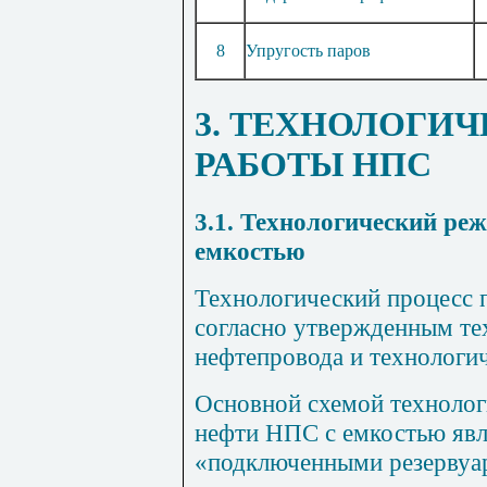
8
Упругость паров
3. ТЕХНОЛОГИ
РАБОТЫ НПС
3.1. Технологический р
емкостью
Технологический процесс 
согласно утвержденным те
нефтепровода и технологи
Основной схемой технолог
нефти НПС с емкостью явля
«подключенными резервуар