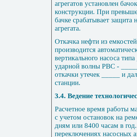
агрегатов установлен бачо
конструкции. При превыше
бачке срабатывает защита 
агрегата.
Откачка нефти из емкостей
производится автоматичес
вертикального насоса типа
ударной волны РВС - _____
откачки утечек _____ и да
станции.
3.4. Ведение технологиче
Расчетное время работы м
с учетом остановок на ре
дням или 8400 часам в год
переключениях насосных аг