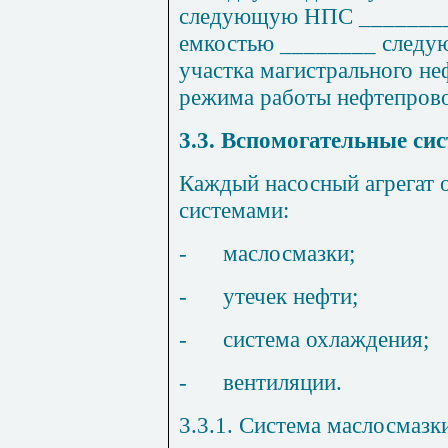
следующую НПС ________
емкостью ________ следую
участка магистрального не
режима работы нефтепрово
3.3. Вспомогательные си
Каждый насосный агрегат 
системами:
-
маслосмазки;
-
утечек нефти;
-
система охлаждения;
-
вентиляции.
3.3.1. Система маслосмазк