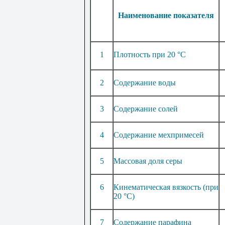
Наименование показателя
1
Плотность при 20
°
С
2
Содержание воды
3
Содержание солей
4
Содержание мехпримесей
5
Массовая доля серы
6
Кинематическая вязкость (при
20 °С)
7
Содержание парафина