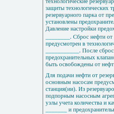
технологические резервуа
защиты технологических т
резервуарного парка от п
установлены предохранит
Давление настройки предо
________. Сброс нефти от
предусмотрен в технологи
___________. После сброс
предохранительных клапа
быть освобождены от нефт
Для подачи нефти от резе
основным насосам предус
станция(ии). Из резервуар
подпорным насосным агре
узлы учета количества и к
_______ и предохранител