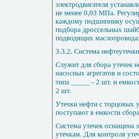
электродвигателя устанавл
не менее 0,03 МПа. Регули
каждому подшипнику осущ
подбора дроссельных шайб
подводящих маслопровода
3.3.2. Система нефтеутечк
Служит для сбора утечек н
насосных агрегатов и состо
типа _____ - 2 шт. и емкос
2 шт.
Утечки нефти с торцовых 
поступают в емкости сбора
Система утечек оснащена 
утечкам. Для контроля ут