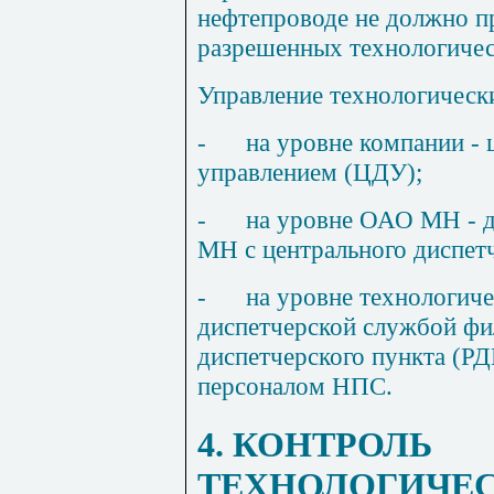
нефтепроводе не должно п
разре
ш
енных технологиче
Управление технологическ
-
на уровне компании -
управлением (ЦДУ);
-
на уровне ОАО МН - 
МН с центрального диспетч
-
на уровне технологиче
диспетчерской службой ф
диспетчерского пункта (Р
персоналом
НП
С.
4. КОНТРОЛЬ
ТЕХНОЛОГИЧЕС