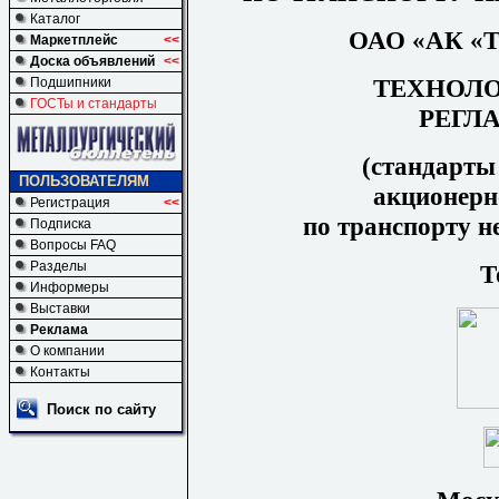
Каталог
ОАО
«
АК «
Маркетплейс
<<
Доска объявлений
<<
ТЕХНОЛ
Подшипники
ГОСТы и стандарты
РЕГЛ
(стандарты
ПОЛЬЗОВАТЕЛЯМ
акционерн
Регистрация
<<
по транспорту н
Подписка
Вопросы FAQ
Разделы
Т
Информеры
Выставки
Реклама
О компании
Контакты
Поиск по сайту