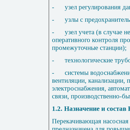
-
узел регулирования да
-
узлы с предохранител
-
узел учета (в случае 
оперативного контроля пр
промежуточные станции);
-
технологические труб
-
системы водоснабжени
вентиляции, канализации,
электроснабжения, автомат
связи, производственно
-б
ы
1.2. Назначение и состав
Перекачивающая насосная 
предназначена для повыше