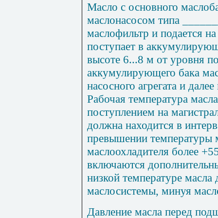
Масло с основного маслоб
маслонасосом типа ______
маслофильтр и подается на
поступает в аккумулирующ
высоте 6
...
8 м от уровня п
аккумулирующего бака мас
насосного агрегата и далее
Рабочая температура масла
поступлением на магистра
должна находится в интерв
превышении температуры м
маслоохладителя более +55
включаются дополнительны
низкой температуре масла 
маслосистем
ы
, минуя масл
Давление масла перед под