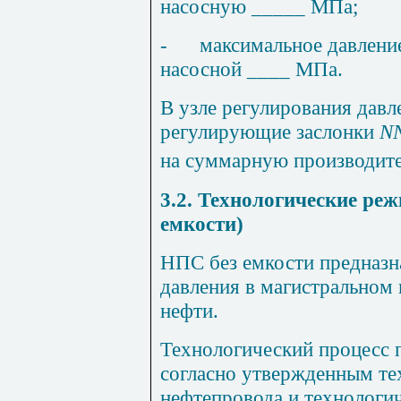
насосную _____ МПа;
-
максимальное давление
насосной ____ МПа.
В узле регулирования давл
регулирующие заслонки
N
на суммарную производит
3.2. Технологические ре
емкости)
НПС без емкости предназн
давления в магистральном 
нефти.
Технологический процесс 
согласно утвержденным те
нефтепровода и технологи