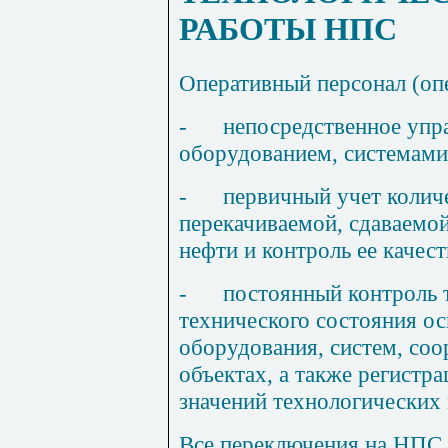
РАБОТЫ НПС
Оперативный персонал (оп
-
непосредственное упр
оборудованием, системами
-
первичный учет колич
перекачиваемой, сдаваемой
нефти и контроль ее качест
-
постоянный контроль 
технического состояния ос
оборудования, систем, со
объектах, а также регистр
значений технологических
Все переключения на НПС,