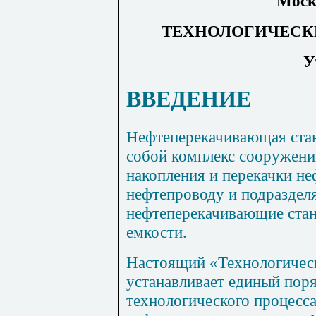
Моск
ТЕХНОЛОГИЧЕСК
У
ВВЕДЕНИЕ
Нефтеперекачивающая ста
собой комплекс сооружений
накопления и перекачки н
нефтепроводу и подраздел
нефтеперекачивающие стан
емкости.
Настоящий «Технологичес
устанавливает единый поря
технологического процесс