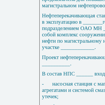
магистральном нефтепрово
Нефтеперекачивающая ста
в эксплуатацию в _______г
подразделением ОАО МН _
собой комплекс сооружений
нефти по магистральному 
участке ____________.
Проект нефтеперекачивающ
__________.
В состав НПС ______ вход
-
насосная станция с м
агрегатами и системой сма
утечек;