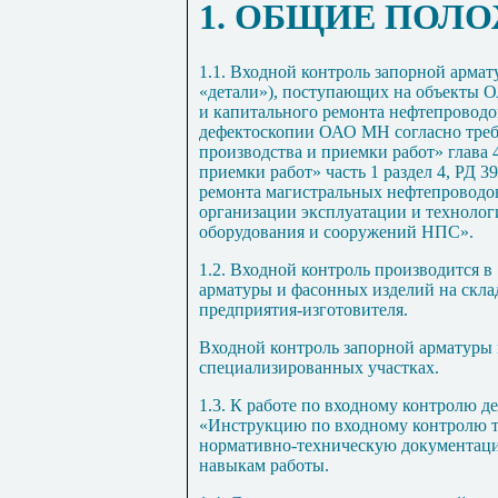
1
. ОБЩИЕ ПОЛ
1.1
. Входной контроль запорной арма
«детали»), поступающих на объекты 
и капитального ремонта нефтепроводо
дефектоскопии ОАО МН согласно тре
производства и приемки работ» глава 
приемки работ» часть 1 раздел 4, РД 
ремонта магистральных нефтепроводо
организации эксплуатации и технолог
оборудования и сооружений НПС».
1.2
. Входной контроль производится в
арматуры и фасонных изделий на скл
предприятия-изготовителя.
Входной контроль запорной арматуры 
специализированных участках.
1.3
. К работе по входному контролю д
«Инструкцию по входному контролю т
нормативно-техническую документац
навыкам работы.