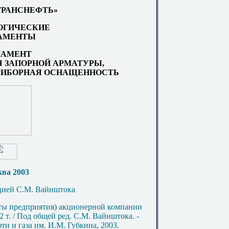
«ТРАНСНЕФТЬ»
ОГИЧЕСКИЕ
АМЕНТЫ
ЛАМЕНТ
Я ЗАПОРНОЙ АРМАТУРЫ,
РИБОРНАЯ ОСНАЩЕННОСТЬ
ва 2003
цией С.М. Вайнштока
рты предприятия) акционерной компании
 т. / Под общей ред. С.М. Вайнштока. -
ти и газа им. И.М. Губкина, 2003.