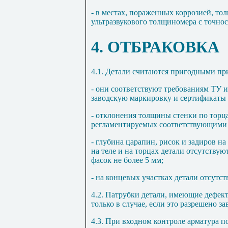
- в местах, пораженных коррозией, т
ультразвукового толщиномера с точнос
4
. ОТБРАКОВКА
4.1
. Детали считаются пригодными при
- они соответствуют требованиям ТУ и
заводскую маркировку и сертификаты 
- отклонения толщины стенки по торц
регламентируемых соответствующими
- глубина царапин, рисок и задиров на
на теле и на торцах детали отсутствую
фасок не более 5 мм;
- на концевых участках детали отсутст
4.2
. Патрубки детали, имеющие дефек
только в случае, если это разрешено з
4.3
. При входном контроле арматура п