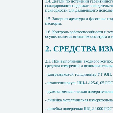
1.4
. Детали по истечении гарантийного
складирования подлежат освидетельст
пригодности для дальнейшего использ
1.5
. Запорная арматура и фасонные из
паспорта.
1.6
. Контроль работоспособности и те
осуществляется внешним осмотром и 
2
. СРЕДСТВА ИЗ
2.1
. При выполнении входного контро
средства измерений и вспомогательные
- ультразвуковой толщиномер УТ-93П;
- штангенциркуль ШЦ-1-125-0, 05 ГОС
- рулетка металлическая измерительн
- линейка металлическая измерительн
- линейка поверочная ШД-2-1000 ГОСТ