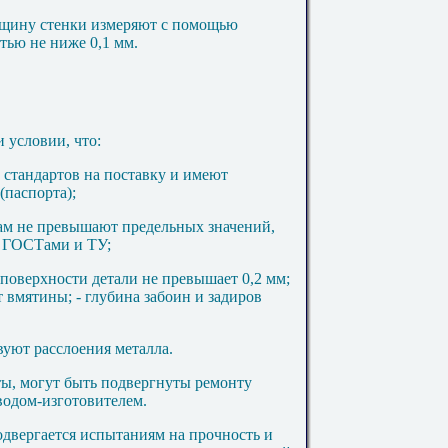
олщину стенки измеряют с помощью
тью не ниже 0,1 мм.
 условии, что:
 стандартов на поставку и имеют
(паспорта);
ам не превышают предельных значений,
 ГОСТами и ТУ;
 поверхности детали не превышает 0,2 мм;
т вмятины; - глубина забоин и задиров
вуют расслоения металла.
ты, могут быть подвергнуты ремонту
аводом-изготовителем.
одвергается испытаниям на прочность и