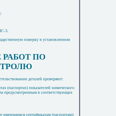
;
ШС-3.
ударственную поверку в установленном
 РАБОТ ПО
НТРОЛЮ
детельствовании деталей проверяют:
атах (паспортах) показателей химического
лла предусмотренным в соответствующих
 ее имеющимся сертификатам (паспортам);