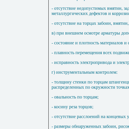
- отсутствие недопустимых вмятин, з
металлургических дефектов и коррози
- отсутствие на торцах забоин, вмятин
в) при внешнем осмотре арматуры доп
- состояние и плотность материалов и
- плавность перемещения всех подвиж
- исправность электропривода и элект
г) инструментальным контролем:
- толщину стенки по торцам штангенц
распределенных по окружности точках
- овальность по торцам;
- косину реза торцов;
- отсутствие расслоений на концевых у
- размеры обнаруженных забоин, рисок,