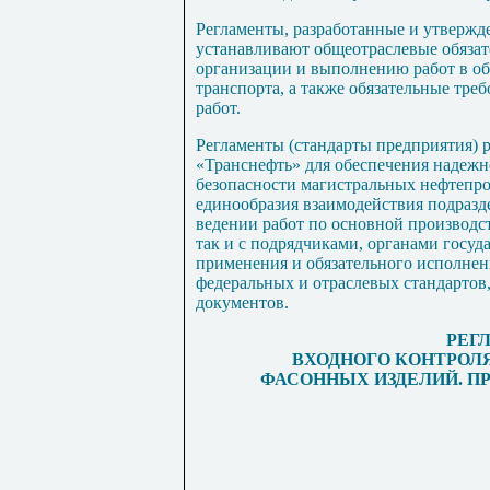
Регламенты, разработанные и утверж
устанавливают общеотраслевые обязат
организации и выполнению работ в об
транспорта, а также обязательные тре
работ.
Регламенты (стандарты предприятия) 
«Транснефть» для обеспечения надеж
безопасности магистральных нефтепро
единообразия взаимодействия подра
ведении работ по основной производс
так и с подрядчиками, органами госуд
применения и обязательного исполне
федеральных и отраслевых стандартов
документов.
РЕГ
ВХОДНОГО КОНТРОЛ
ФАСОННЫХ ИЗДЕЛИЙ. П