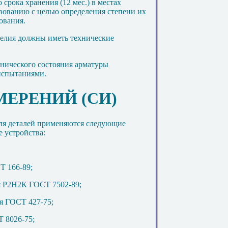
 срока хранения (12 мес.) в местах
вованию с целью определения степени их
ования.
делия должны иметь технические
хнического состояния арматуры
испытаниями.
МЕРЕНИЙ (СИ)
ля деталей применяются следующие
 устройства:
Т 166-89;
ая Р2Н2К ГОСТ 7502-89;
ая ГОСТ 427-75;
 8026-75;