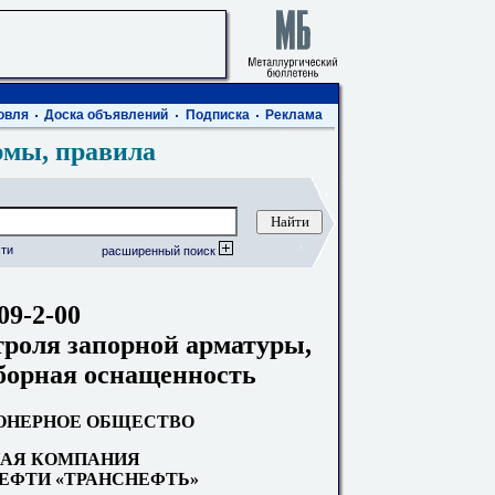
овля
Доска объявлений
Подписка
Реклама
рмы, правила
ти
расширенный поиск
09-2-00
троля запорной арматуры,
борная оснащенность
ОНЕРНОЕ ОБЩЕСТВО
АЯ КОМПАНИЯ
НЕФТИ «ТРАНСНЕФТЬ»