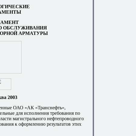
ОГИЧЕСКИЕ
АМЕНТЫ
ЛАМЕНТ
О ОБСЛУЖИВАНИЯ
ПОРНОЙ АРМАТУРЫ
ва 2003
денные ОАО «АК «Транснефть»,
ельные для исполнения требования по
ласти магистрального нефтепроводного
бования к оформлению результатов этих