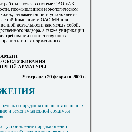
разрабатываются в системе ОАО «АК
ности, промышленной и экологическом
водов, регламентации и установления
зделений Компании и ОАО МН при
твенной деятельности как между собой,
арственного надзора, а также унификации
ния требований соответствующих
, правил и иных нормативных
ЛАМЕНТ
О ОБСЛУЖИВАНИЯ
ПОРНОЙ АРМАТУРЫ
Утвержден 29 февраля 2000 г.
ОЖЕНИЯ
перечень и порядок выполнения основных
нию и ремонту запорной арматуры
в.
а - установление порядка оценки
ического обслуживания и ремонта