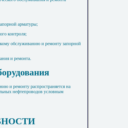
запорной арматуры;
ого контроля;
скому обслуживанию и ремонту запорной
ания и ремонта.
борудования
нию и ремонту распространяется на
альных нефтепроводов условным
БНОСТИ