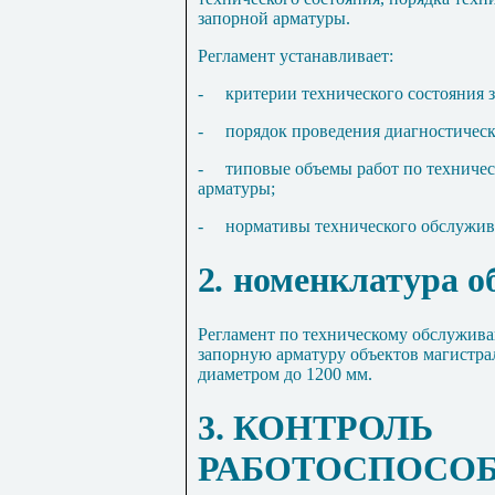
запорной арматуры.
Регламент устанавливает:
-
критерии технического состояния 
-
порядок проведения диагностическ
-
типовые объемы работ по техниче
арматуры;
-
нормативы технического обслужив
2
.
номенклатура о
Регламент по техническому обслужива
запорную арматуру объектов магистр
диаметром до 1200 мм.
3. КОНТРОЛЬ
РАБОТОСПОСО