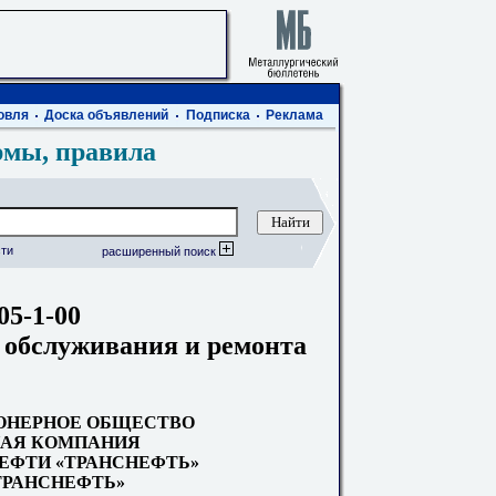
овля
Доска объявлений
Подписка
Реклама
рмы, правила
ти
расширенный поиск
05-1-00
 обслуживания и ремонта
ОНЕРНОЕ ОБЩЕСТВО
АЯ КОМПАНИЯ
НЕФТИ «ТРАНСНЕФТЬ»
«ТРАНСНЕФТЬ»