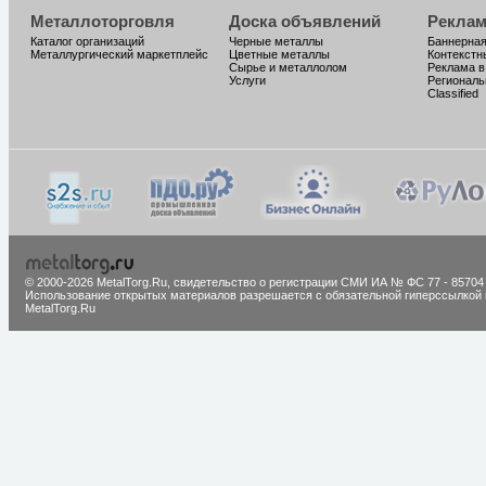
Металлоторговля
Доска объявлений
Реклам
Каталог организаций
Черные металлы
Баннерная
Металлургический маркетплейс
Цветные металлы
Контекстн
Сырье и металлолом
Реклама в
Услуги
Региональ
Classified
© 2000-2026 MetalTorg.Ru,
cвидетельство о регистрации СМИ ИА № ФС 77 - 85704
Использование открытых материалов разрешается с обязательной гиперссылкой 
MetalTorg.Ru