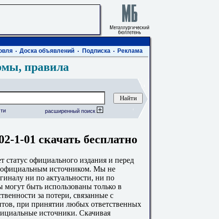
овля
Доска объявлений
Подписка
Реклама
рмы, правила
ти
расширенный поиск
02-1-01 скачать бесплатно
 статус официального издания и перед
с официальным источником. Мы не
гиналу ни по актуальности, ни по
 могут быть использованы только в
твенности за потери, связанные с
тов, при принятии любых ответственных
фициальные источники. Скачивая