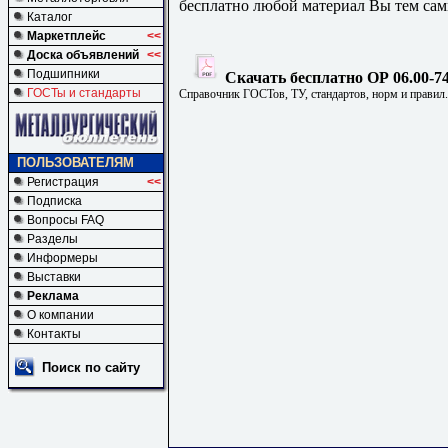
бесплатно любой материал Вы тем сам
Каталог
Маркетплейс
<<
Доска объявлений
<<
Подшипники
Скачать бесплатно ОР 06.00-74
ГОСТы и стандарты
Справочник ГОСТов, ТУ, стандартов, норм и правил
ПОЛЬЗОВАТЕЛЯМ
Регистрация
<<
Подписка
Вопросы FAQ
Разделы
Информеры
Выставки
Реклама
О компании
Контакты
Поиск по сайту