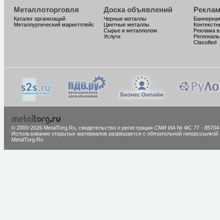
Металлоторговля
Доска объявлений
Реклам
Каталог организаций
Черные металлы
Баннерная
Металлургический маркетплейс
Цветные металлы
Контекстн
Сырье и металлолом
Реклама в
Услуги
Региональ
Classified
© 2000-2026 MetalTorg.Ru,
cвидетельство о регистрации СМИ ИА № ФС 77 - 85704
Использование открытых материалов разрешается с обязательной гиперссылкой 
MetalTorg.Ru