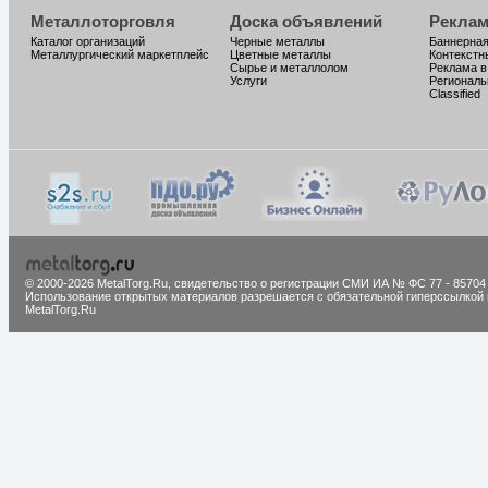
Металлоторговля
Доска объявлений
Реклам
Каталог организаций
Черные металлы
Баннерная
Металлургический маркетплейс
Цветные металлы
Контекстн
Сырье и металлолом
Реклама в
Услуги
Региональ
Classified
© 2000-2026 MetalTorg.Ru,
cвидетельство о регистрации СМИ ИА № ФС 77 - 85704
Использование открытых материалов разрешается с обязательной гиперссылкой 
MetalTorg.Ru